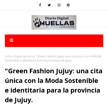
Inicio
Espectaculos
"Green Fashion Jujuy: una cita única con la Moda
Sostenible e identitaria para la provincia de Jujuy.
"Green Fashion Jujuy: una cita
única con la Moda Sostenible
e identitaria para la provincia
de Jujuy.