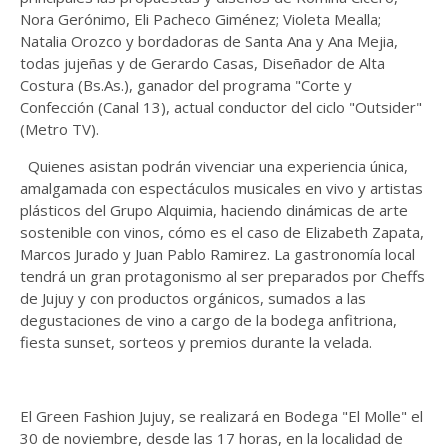
Nora Gerónimo, Eli Pacheco Giménez; Violeta Mealla;
Natalia Orozco y bordadoras de Santa Ana y Ana Mejia,
todas jujeñas y de Gerardo Casas, Diseñador de Alta
Costura (Bs.As.), ganador del programa "Corte y
Confección (Canal 13), actual conductor del ciclo "Outsider"
(Metro TV).
Quienes asistan podrán vivenciar una experiencia única,
amalgamada con espectáculos musicales en vivo y artistas
plásticos del Grupo Alquimia, haciendo dinámicas de arte
sostenible con vinos, cómo es el caso de Elizabeth Zapata,
Marcos Jurado y Juan Pablo Ramirez. La gastronomía local
tendrá un gran protagonismo al ser preparados por Cheffs
de Jujuy y con productos orgánicos, sumados a las
degustaciones de vino a cargo de la bodega anfitriona,
fiesta sunset, sorteos y premios durante la velada.
El Green Fashion Jujuy, se realizará en Bodega "El Molle" el
30 de noviembre, desde las 17 horas, en la localidad de