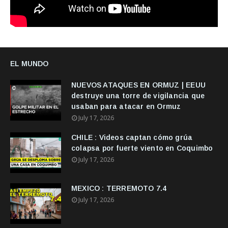
EL MUNDO
NUEVOS ATAQUES EN ORMUZ | EEUU
destruye una torre de vigilancia que
usaban para atacar en Ormuz
July 17, 2026
CHILE : Videos captan cómo grúa
colapsa por fuerte viento en Coquimbo
July 17, 2026
MEXICO : TERREMOTO 7.4
July 17, 2026