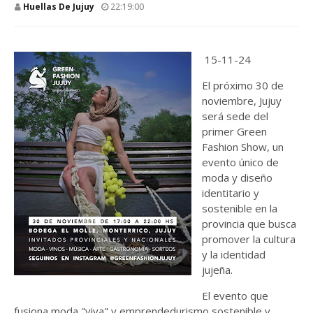
Huellas De Jujuy
22:19:00
15-11-24
El próximo 30 de
noviembre, Jujuy
será sede del
primer Green
Fashion Show, un
evento único de
moda y diseño
identitario y
sostenible en la
provincia que busca
promover la cultura
y la identidad
jujeña.
El evento que
fusiona moda "viva" y emprendedurismo sostenible y