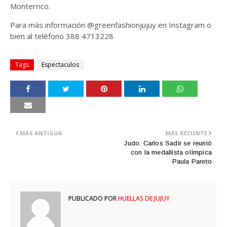
Monterrico.
Para más información @greenfashionjujuy en Instagram o
bien al teléfono 388 4713228
Tags
Espectaculos
MÁS ANTIGUA
MÁS RECIENTE
Judo. Carlos Sadir se reunió
con la medallista olímpica
Paula Pareto
PUBLICADO POR
HUELLAS DE JUJUY