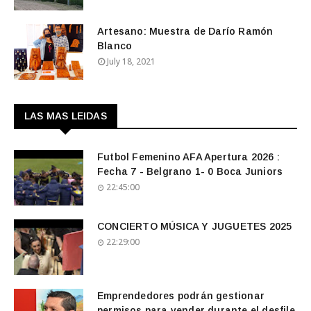
Artesano: Muestra de Darío Ramón
Blanco
July 18, 2021
LAS MAS LEIDAS
Futbol Femenino AFA Apertura 2026 :
Fecha 7 - Belgrano 1- 0 Boca Juniors
22:45:00
CONCIERTO MÚSICA Y JUGUETES 2025
22:29:00
Emprendedores podrán gestionar
permisos para vender durante el desfile