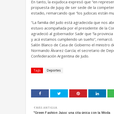
En tanto, la exjudoca expresó que “en represe
propuesta de Jujuy de ser sede de la competenci
estadio, remarcando que “los judocas están mu
“La familia del judo está agradecida que nos a
estuvo acompañada por el presidente de la Con
agradeció al gobernador Sadir que “la provincia 
y acá estamos cumpliendo un sueño”, remarcó. 
Salón Blanco de Casa de Gobierno el ministro 
Normando Álvarez García; el secretario de Depor
Confederación Argentina de Judo.
Tags
Deportes
MÁS ANTIGUA
"Green Fashion Jujuy: una cita única con la Moda