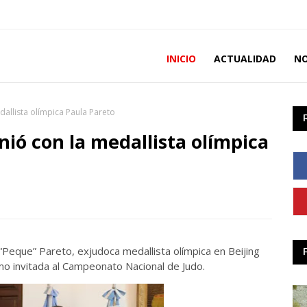
INICIO
ACTUALIDAD
NO
dallista olímpica Paula Pareto
unió con la medallista olímpica
“Peque” Pareto, exjudoca medallista olímpica en Beijing
mo invitada al Campeonato Nacional de Judo.