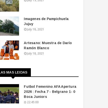
July 19, 2021
Imagenes de Pampichuela
Jujuy
July 18, 2021
Artesano: Muestra de Darío
Ramón Blanco
July 18, 2021
LAS MAS LEIDAS
Futbol Femenino AFA Apertura
2026 : Fecha 7 - Belgrano 1- 0
Boca Juniors
22:45:00