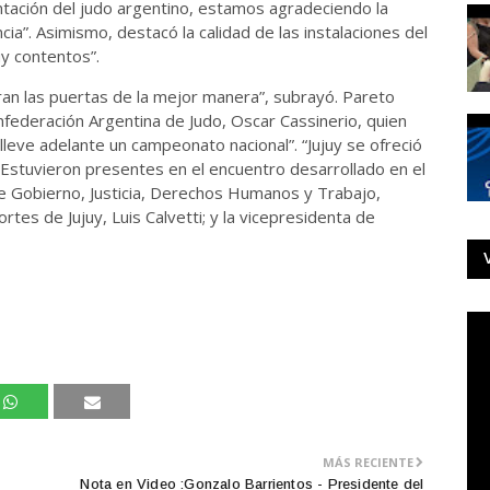
ntación del judo argentino, estamos agradeciendo la
a”. Asimismo, destacó la calidad de las instalaciones del
y contentos”.
bran las puertas de la mejor manera”, subrayó. Pareto
federación Argentina de Judo, Oscar Cassinerio, quien
lleve adelante un campeonato nacional”. “Jujuy se ofreció
Estuvieron presentes en el encuentro desarrollado en el
de Gobierno, Justicia, Derechos Humanos y Trabajo,
tes de Jujuy, Luis Calvetti; y la vicepresidenta de
MÁS RECIENTE
Nota en Video :Gonzalo Barrientos - Presidente del