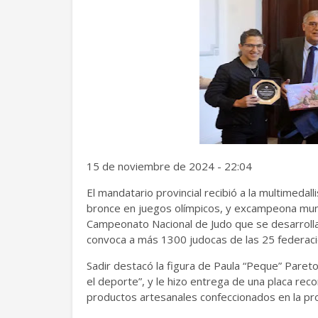
15 de noviembre de 2024 - 22:04
El mandatario provincial recibió a la multimedal
bronce en juegos olímpicos, y excampeona mundia
Campeonato Nacional de Judo que se desarrolla
convoca a más 1300 judocas de las 25 federaci
Sadir destacó la figura de Paula “Peque” Pareto
el deporte”, y le hizo entrega de una placa rec
productos artesanales confeccionados en la pro