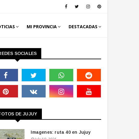
TICIAS
MI PROVINCIA
DESTACADAS
REDES SOCIALES
FOTOS DE JUJUY
Imagenes: ruta 40 en Jujuy