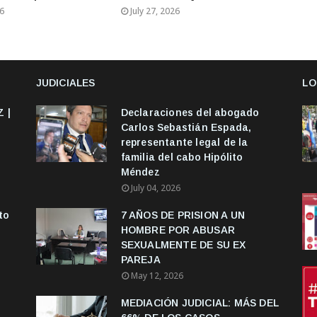
26
July 27, 2026
JUDICIALES
LO
 |
Declaraciones del abogado
Carlos Sebastián Espada,
representante legal de la
familia del cabo Hipólito
Méndez
July 04, 2026
to
7 AÑOS DE PRISION A UN
HOMBRE POR ABUSAR
SEXUALMENTE DE SU EX
PAREJA
May 12, 2026
MEDIACIÓN JUDICIAL: MÁS DEL