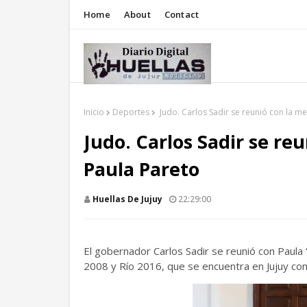
Home
About
Contact
Inicio
Deportes
Judo. Carlos Sadir se reunió con la me
Judo. Carlos Sadir se re
Paula Pareto
Huellas De Jujuy
22:29:00
El gobernador Carlos Sadir se reunió con Paula 
2008 y Río 2016, que se encuentra en Jujuy co