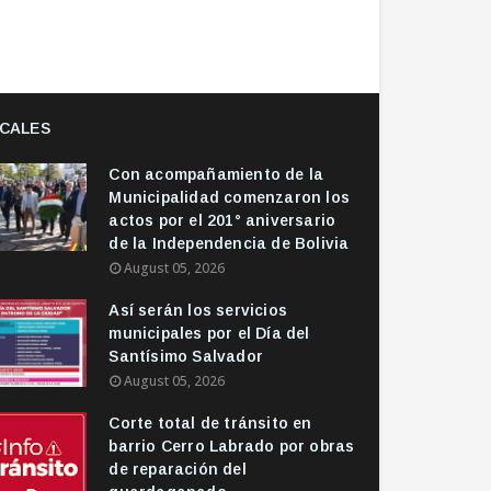
CALES
Con acompañamiento de la
Municipalidad comenzaron los
actos por el 201° aniversario
de la Independencia de Bolivia
August 05, 2026
Así serán los servicios
municipales por el Día del
Santísimo Salvador
August 05, 2026
Corte total de tránsito en
barrio Cerro Labrado por obras
de reparación del