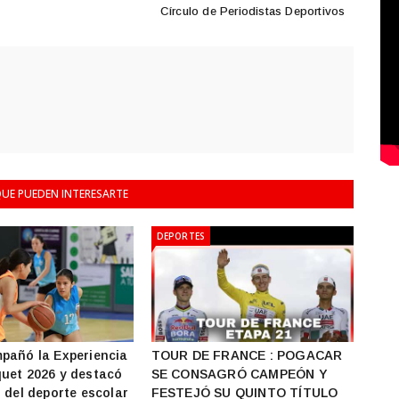
Círculo de Periodistas Deportivos
UE PUEDEN INTERESARTE
DEPORTES
pañó la Experiencia
TOUR DE FRANCE : POGACAR
uet 2026 y destacó
SE CONSAGRÓ CAMPEÓN Y
s del deporte escolar
FESTEJÓ SU QUINTO TÍTULO