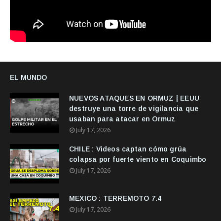
EL MUNDO
NUEVOS ATAQUES EN ORMUZ | EEUU
destruye una torre de vigilancia que
usaban para atacar en Ormuz
July 17, 2026
CHILE : Videos captan cómo grúa
colapsa por fuerte viento en Coquimbo
July 17, 2026
MEXICO : TERREMOTO 7.4
July 17, 2026