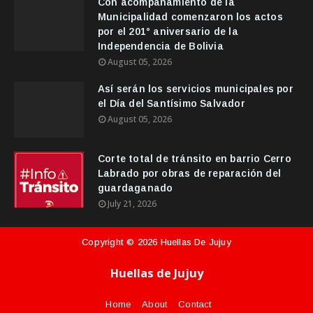
Con acompañamiento de la
Municipalidad comenzaron los actos
por el 201° aniversario de la
Independencia de Bolivia
August 05, 2026
Así serán los servicios municipales por
el Día del Santísimo Salvador
August 05, 2026
Corte total de tránsito en barrio Cerro
Labrado por obras de reparación del
guardaganado
July 21, 2026
Copyright ©
2026
Huellas De Jujuy
Huellas de Jujuy
Home
About
Contact