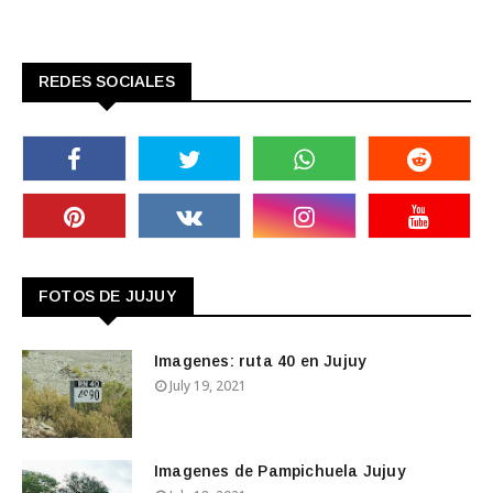
REDES SOCIALES
FOTOS DE JUJUY
Imagenes: ruta 40 en Jujuy
July 19, 2021
Imagenes de Pampichuela Jujuy