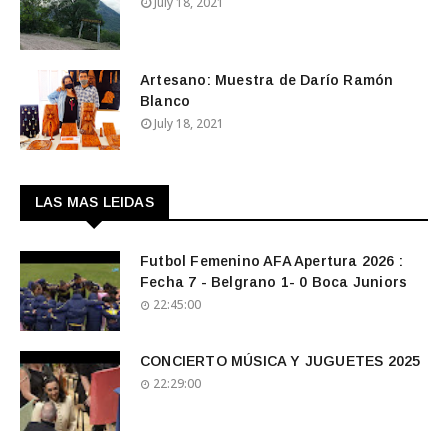
July 18, 2021
Artesano: Muestra de Darío Ramón
Blanco
July 18, 2021
LAS MAS LEIDAS
Futbol Femenino AFA Apertura 2026 :
Fecha 7 - Belgrano 1- 0 Boca Juniors
22:45:00
CONCIERTO MÚSICA Y JUGUETES 2025
22:29:00