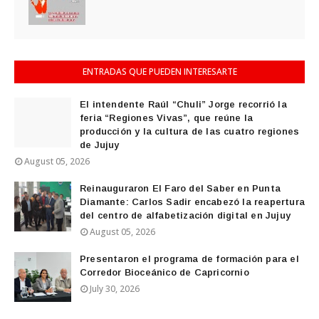
ENTRADAS QUE PUEDEN INTERESARTE
El intendente Raúl “Chuli” Jorge recorrió la
feria “Regiones Vivas”, que reúne la
producción y la cultura de las cuatro regiones
de Jujuy
August 05, 2026
Reinauguraron El Faro del Saber en Punta
Diamante: Carlos Sadir encabezó la reapertura
del centro de alfabetización digital en Jujuy
August 05, 2026
Presentaron el programa de formación para el
Corredor Bioceánico de Capricornio
July 30, 2026