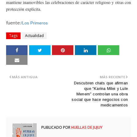
mantiene inamovibles las celebraciones de carácter religioso y otras con
protección explícita.
fuente:
/Los Primeros
Tags
Actualidad
MÁS ANTIGUA
MÁS RECIENTE
Descubren chats que afirman
que “Karina Milei y Lule
Menem” controlan una obra
social que hace negocios con
medicamentos
PUBLICADO POR
HUELLAS DE JUJUY