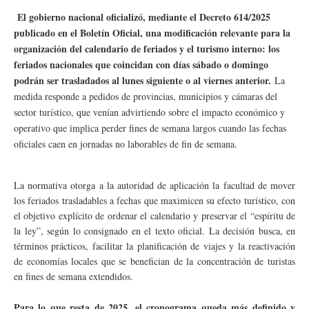
El gobierno nacional oficializó, mediante el Decreto 614/2025
publicado en el Boletín Oficial, una modificación relevante para la
organización del calendario de feriados y el turismo interno: los
feriados nacionales que coincidan con días sábado o domingo
podrán ser trasladados al lunes siguiente o al viernes anterior.
La
medida responde a pedidos de provincias, municipios y cámaras del
sector turístico, que venían advirtiendo sobre el impacto económico y
operativo que implica perder fines de semana largos cuando las fechas
oficiales caen en jornadas no laborables de fin de semana.
La normativa otorga a la autoridad de aplicación la facultad de mover
los feriados trasladables a fechas que maximicen su efecto turístico, con
el objetivo explícito de ordenar el calendario y preservar el “espíritu de
la ley”, según lo consignado en el texto oficial. La decisión busca, en
términos prácticos, facilitar la planificación de viajes y la reactivación
de economías locales que se benefician de la concentración de turistas
en fines de semana extendidos.
Para lo que resta de 2025, el cronograma queda más definido y