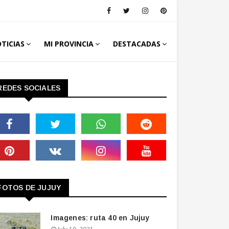
TICIAS
MI PROVINCIA
DESTACADAS
REDES SOCIALES
FOTOS DE JUJUY
Imagenes: ruta 40 en Jujuy