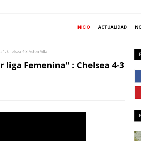
INICIO
ACTUALIDAD
NO
" : Chelsea 4-3 Aston Villa
 liga Femenina" : Chelsea 4-3