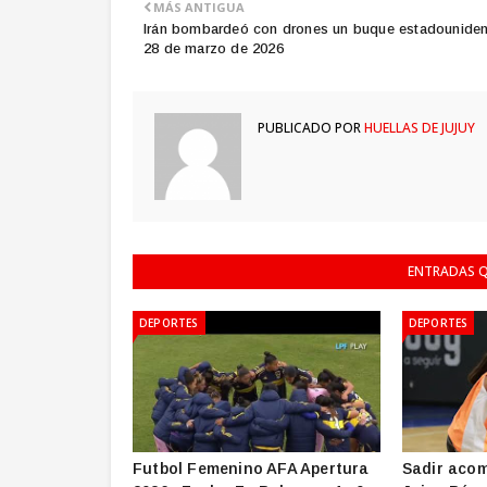
MÁS ANTIGUA
Irán bombardeó con drones un buque estadouniden
28 de marzo de 2026
PUBLICADO POR
HUELLAS DE JUJUY
ENTRADAS Q
DEPORTES
DEPORTES
Futbol Femenino AFA Apertura
Sadir acom