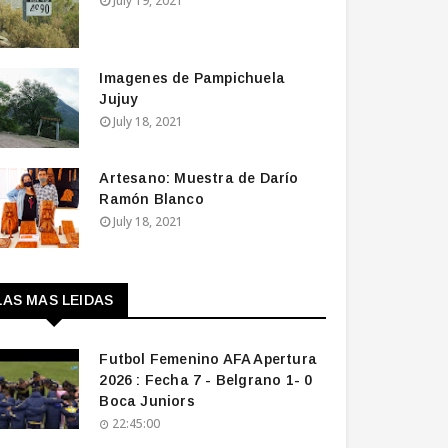
July 19, 2021
Imagenes de Pampichuela
Jujuy
July 18, 2021
Artesano: Muestra de Darío
Ramón Blanco
July 18, 2021
LAS MAS LEIDAS
Futbol Femenino AFA Apertura
2026 : Fecha 7 - Belgrano 1- 0
Boca Juniors
22:45:00