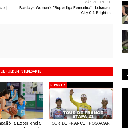
MÁS RECIENTE
se |
Barclays Women's "Super liga Femenina" : Leicester
City 0-1 Brighton
UE PUEDEN INTERESARTE
DEPORTES
pañó la Experiencia
TOUR DE FRANCE : POGACAR