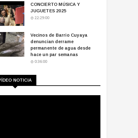
CONCIERTO MÚSICA Y
JUGUETES 2025
22:29:00
Vecinos de Barrio Cuyaya
denuncian derrame
permanente de agua desde
hace un par semanas
0:36:00
VÍDEO NOTICIA