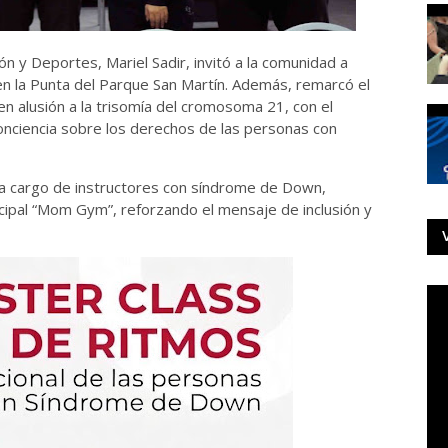
ón y Deportes, Mariel Sadir, invitó a la comunidad a
 en la Punta del Parque San Martín. Además, remarcó el
 en alusión a la trisomía del cromosoma 21, con el
onciencia sobre los derechos de las personas con
n a cargo de instructores con síndrome de Down,
ipal “Mom Gym”, reforzando el mensaje de inclusión y