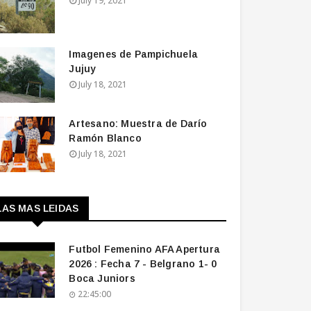
July 19, 2021
Imagenes de Pampichuela
Jujuy
July 18, 2021
Artesano: Muestra de Darío
Ramón Blanco
July 18, 2021
LAS MAS LEIDAS
Futbol Femenino AFA Apertura
2026 : Fecha 7 - Belgrano 1- 0
Boca Juniors
22:45:00