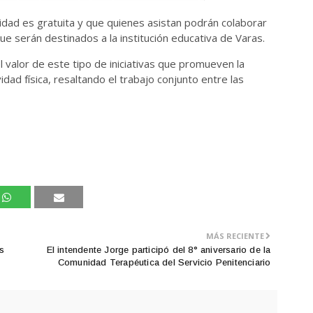
ividad es gratuita y que quienes asistan podrán colaborar
ue serán destinados a la institución educativa de Varas.
 valor de este tipo de iniciativas que promueven la
vidad física, resaltando el trabajo conjunto entre las
MÁS RECIENTE
s
El intendente Jorge participó del 8° aniversario de la
Comunidad Terapéutica del Servicio Penitenciario