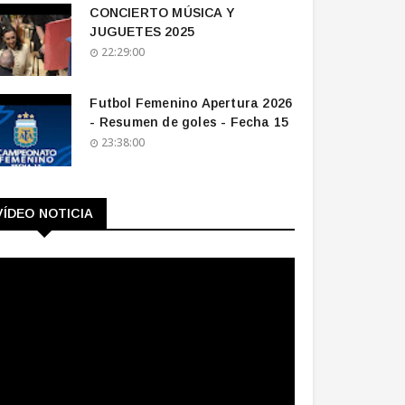
CONCIERTO MÚSICA Y
JUGUETES 2025
22:29:00
Futbol Femenino Apertura 2026
- Resumen de goles - Fecha 15
23:38:00
VÍDEO NOTICIA