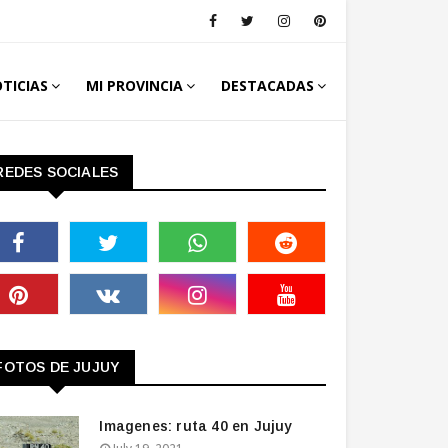
TICIAS
MI PROVINCIA
DESTACADAS
REDES SOCIALES
FOTOS DE JUJUY
Imagenes: ruta 40 en Jujuy