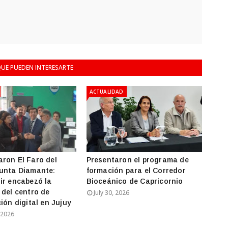
UE PUEDEN INTERESARTE
ACTUALIDAD
ron El Faro del
Presentaron el programa de
unta Diamante:
formación para el Corredor
ir encabezó la
Bioceánico de Capricornio
 del centro de
July 30, 2026
ión digital en Jujuy
 2026