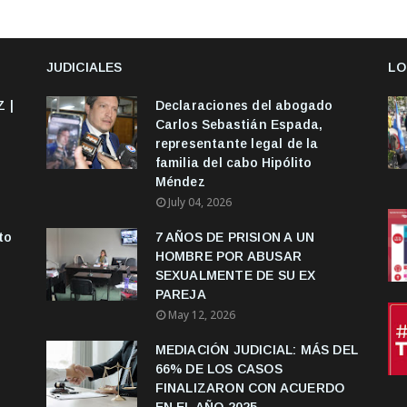
JUDICIALES
LO
 |
Declaraciones del abogado
Carlos Sebastián Espada,
representante legal de la
familia del cabo Hipólito
Méndez
July 04, 2026
to
7 AÑOS DE PRISION A UN
HOMBRE POR ABUSAR
SEXUALMENTE DE SU EX
PAREJA
May 12, 2026
MEDIACIÓN JUDICIAL: MÁS DEL
66% DE LOS CASOS
FINALIZARON CON ACUERDO