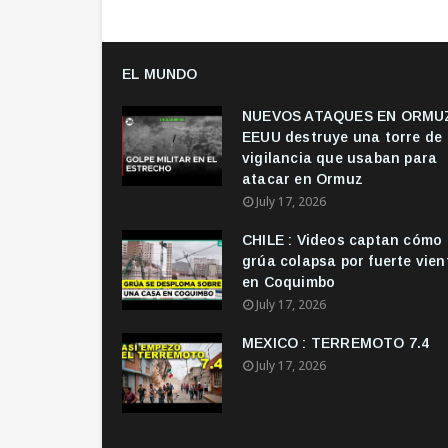
EL MUNDO
NUEVOS ATAQUES EN ORMUZ
EEUU destruye una torre de
vigilancia que usaban para
atacar en Ormuz
July 17, 2026
CHILE : Videos captan cómo
grúa colapsa por fuerte vien
en Coquimbo
July 17, 2026
MEXICO : TERREMOTO 7.4
July 17, 2026