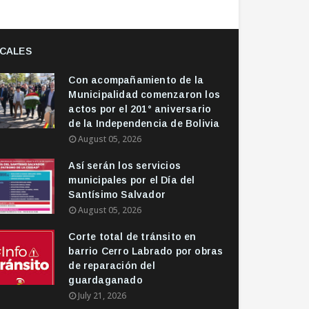
CALES
Con acompañamiento de la
Municipalidad comenzaron los
actos por el 201° aniversario
de la Independencia de Bolivia
August 05, 2026
Así serán los servicios
municipales por el Día del
Santísimo Salvador
August 05, 2026
Corte total de tránsito en
barrio Cerro Labrado por obras
de reparación del
guardaganado
July 21, 2026