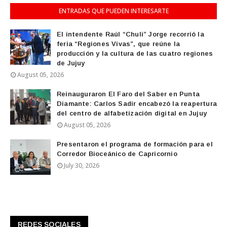
ENTRADAS QUE PUEDEN INTERESARTE
El intendente Raúl “Chuli” Jorge recorrió la
feria “Regiones Vivas”, que reúne la
producción y la cultura de las cuatro regiones
de Jujuy
August 05, 2026
Reinauguraron El Faro del Saber en Punta
Diamante: Carlos Sadir encabezó la reapertura
del centro de alfabetización digital en Jujuy
August 05, 2026
Presentaron el programa de formación para el
Corredor Bioceánico de Capricornio
July 30, 2026
REDES SOCIALES