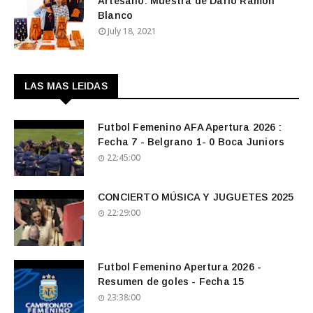
Artesano: Muestra de Darío Ramón
Blanco
July 18, 2021
LAS MAS LEIDAS
Futbol Femenino AFA Apertura 2026 :
Fecha 7 - Belgrano 1- 0 Boca Juniors
22:45:00
CONCIERTO MÚSICA Y JUGUETES 2025
22:29:00
Futbol Femenino Apertura 2026 -
Resumen de goles - Fecha 15
23:38:00