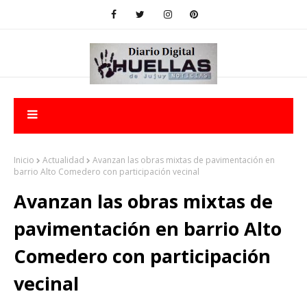
Inicio
Actualidad
Avanzan las obras mixtas de pavimentación en
barrio Alto Comedero con participación vecinal
Avanzan las obras mixtas de
pavimentación en barrio Alto
Comedero con participación
vecinal