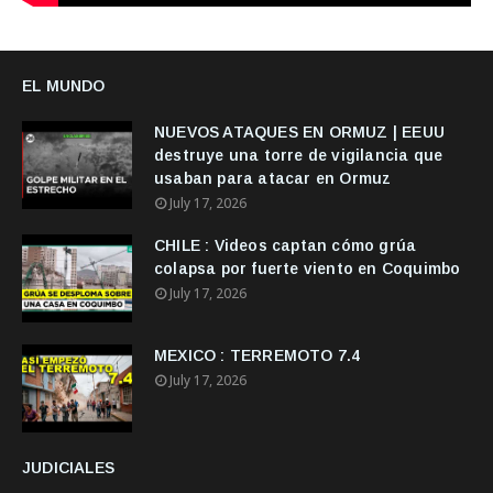
EL MUNDO
NUEVOS ATAQUES EN ORMUZ | EEUU
destruye una torre de vigilancia que
usaban para atacar en Ormuz
July 17, 2026
CHILE : Videos captan cómo grúa
colapsa por fuerte viento en Coquimbo
July 17, 2026
MEXICO : TERREMOTO 7.4
July 17, 2026
JUDICIALES