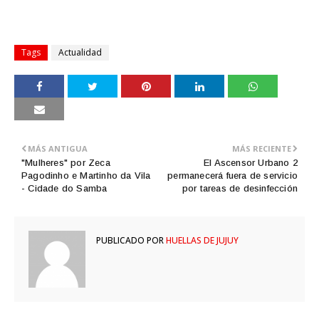
Tags
Actualidad
MÁS ANTIGUA
MÁS RECIENTE
"Mulheres" por Zeca
El Ascensor Urbano 2
Pagodinho e Martinho da Vila
permanecerá fuera de servicio
- Cidade do Samba
por tareas de desinfección
PUBLICADO POR
HUELLAS DE JUJUY