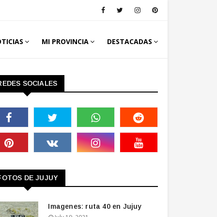
TICIAS
MI PROVINCIA
DESTACADAS
REDES SOCIALES
FOTOS DE JUJUY
Imagenes: ruta 40 en Jujuy