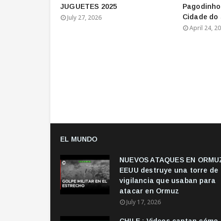
JUGUETES 2025
Pagodinho 
Cidade do
July 27, 2026
April 24, 2
EL MUNDO
NUEVOS ATAQUES EN ORMUZ
EEUU destruye una torre de
vigilancia que usaban para
atacar en Ormuz
July 17, 2026