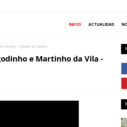
INICIO
ACTUALIDAD
NO
ho da Vila - Cidade do Samba
odinho e Martinho da Vila -