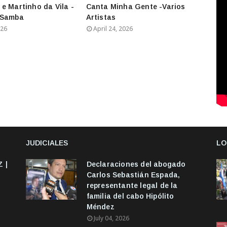
e Martinho da Vila -
Canta Minha Gente -Varios
 Samba
Artistas
026
April 24, 2026
JUDICIALES
LO
 |
Declaraciones del abogado
Carlos Sebastián Espada,
representante legal de la
familia del cabo Hipólito
Méndez
July 04, 2026