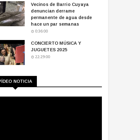
Vecinos de Barrio Cuyaya
denuncian derrame
permanente de agua desde
hace un par semanas
0:36:00
CONCIERTO MÚSICA Y
JUGUETES 2025
22:29:00
VÍDEO NOTICIA