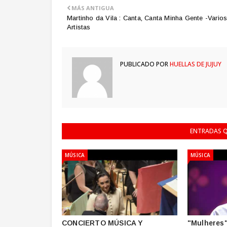
MÁS ANTIGUA
Martinho da Vila : Canta, Canta Minha Gente -Vario
Artistas
PUBLICADO POR
HUELLAS DE JUJUY
ENTRADAS Q
MÚSICA
MÚSICA
CONCIERTO MÚSICA Y
"Mulheres"