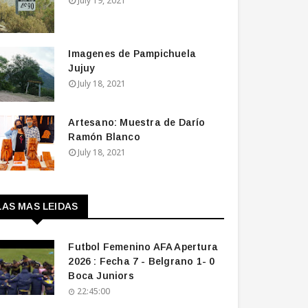
July 19, 2021
Imagenes de Pampichuela
Jujuy
July 18, 2021
Artesano: Muestra de Darío
Ramón Blanco
July 18, 2021
LAS MAS LEIDAS
Futbol Femenino AFA Apertura
2026 : Fecha 7 - Belgrano 1- 0
Boca Juniors
22:45:00