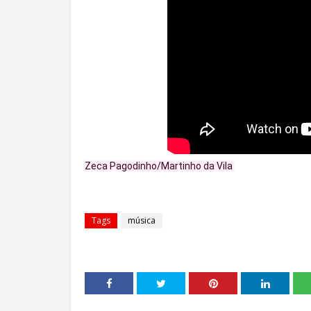
Zeca Pagodinho/Martinho da Vila 
Tags
música