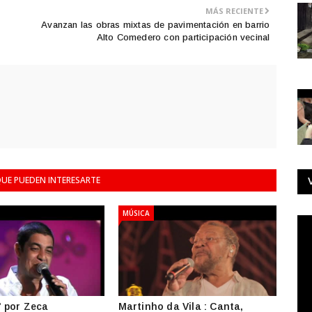
MÁS RECIENTE
s
Avanzan las obras mixtas de pavimentación en barrio
Alto Comedero con participación vecinal
UE PUEDEN INTERESARTE
MÚSICA
 por Zeca
Martinho da Vila : Canta,