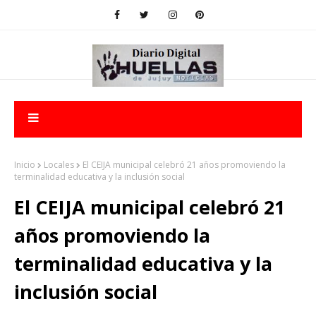
Inicio
Locales
El CEIJA municipal celebró 21 años promoviendo la
terminalidad educativa y la inclusión social
El CEIJA municipal celebró 21
años promoviendo la
terminalidad educativa y la
inclusión social