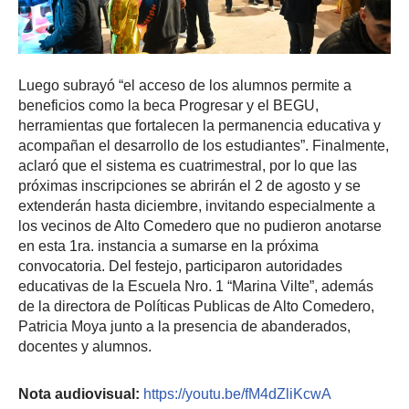
Luego subrayó “el acceso de los alumnos permite a
beneficios como la beca Progresar y el BEGU,
herramientas que fortalecen la permanencia educativa y
acompañan el desarrollo de los estudiantes”. Finalmente,
aclaró que el sistema es cuatrimestral, por lo que las
próximas inscripciones se abrirán el 2 de agosto y se
extenderán hasta diciembre, invitando especialmente a
los vecinos de Alto Comedero que no pudieron anotarse
en esta 1ra. instancia a sumarse en la próxima
convocatoria. Del festejo, participaron autoridades
educativas de la Escuela Nro. 1 “Marina Vilte”, además
de la directora de Políticas Publicas de Alto Comedero,
Patricia Moya junto a la presencia de abanderados,
docentes y alumnos.
Nota audiovisual:
https://youtu.be/fM4dZliKcwA