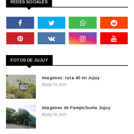
REDES SOCIALES
FOTOS DE JUJUY
Imagenes: ruta 40 en Jujuy
July 19, 2021
Imagenes de Pampichuela Jujuy
July 18, 2021