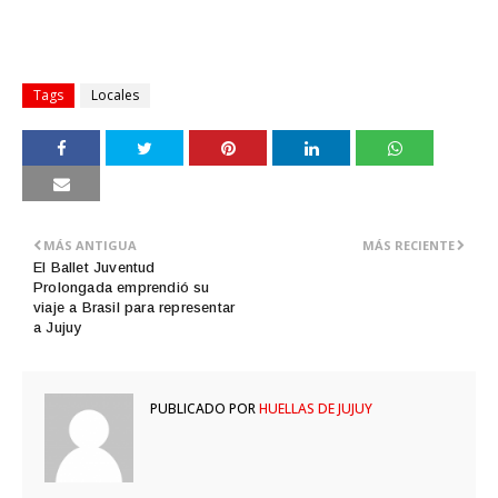
Tags
Locales
MÁS ANTIGUA
MÁS RECIENTE
El Ballet Juventud
Prolongada emprendió su
viaje a Brasil para representar
a Jujuy
PUBLICADO POR
HUELLAS DE JUJUY