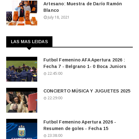
Artesano: Muestra de Darío Ramón
Blanco
July 18, 2021
LAS MAS LEIDAS
Futbol Femenino AFA Apertura 2026 :
Fecha 7 - Belgrano 1- 0 Boca Juniors
22:45:00
CONCIERTO MÚSICA Y JUGUETES 2025
22:29:00
Futbol Femenino Apertura 2026 -
Resumen de goles - Fecha 15
23:38:00