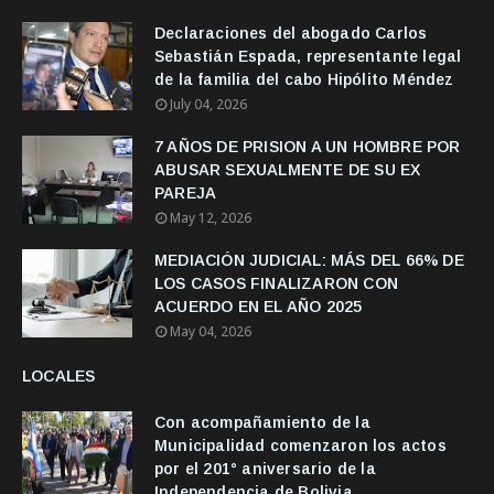
Declaraciones del abogado Carlos
Sebastián Espada, representante legal
de la familia del cabo Hipólito Méndez
July 04, 2026
7 AÑOS DE PRISION A UN HOMBRE POR
ABUSAR SEXUALMENTE DE SU EX
PAREJA
May 12, 2026
MEDIACIÓN JUDICIAL: MÁS DEL 66% DE
LOS CASOS FINALIZARON CON
ACUERDO EN EL AÑO 2025
May 04, 2026
LOCALES
Con acompañamiento de la
Municipalidad comenzaron los actos
por el 201° aniversario de la
Independencia de Bolivia