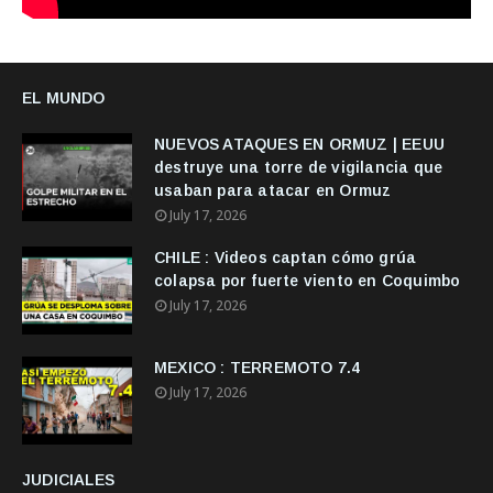
EL MUNDO
NUEVOS ATAQUES EN ORMUZ | EEUU
destruye una torre de vigilancia que
usaban para atacar en Ormuz
July 17, 2026
CHILE : Videos captan cómo grúa
colapsa por fuerte viento en Coquimbo
July 17, 2026
MEXICO : TERREMOTO 7.4
July 17, 2026
JUDICIALES