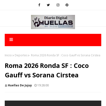
Inicio
Deportes
Roma 2026 Ronda SF : Coco Gauff vs Sorana Cirstea
Roma 2026 Ronda SF : Coco
Gauff vs Sorana Cirstea
Huellas De Jujuy
19:28:00