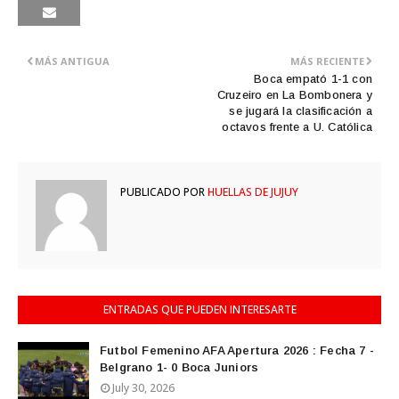
MÁS ANTIGUA
MÁS RECIENTE
Boca empató 1-1 con
Cruzeiro en La Bombonera y
se jugará la clasificación a
octavos frente a U. Católica
PUBLICADO POR
HUELLAS DE JUJUY
ENTRADAS QUE PUEDEN INTERESARTE
Futbol Femenino AFA Apertura 2026 : Fecha 7 -
Belgrano 1- 0 Boca Juniors
July 30, 2026