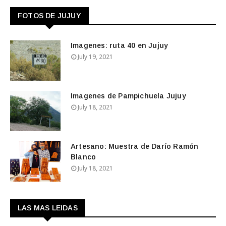
FOTOS DE JUJUY
Imagenes: ruta 40 en Jujuy
July 19, 2021
Imagenes de Pampichuela Jujuy
July 18, 2021
Artesano: Muestra de Darío Ramón
Blanco
July 18, 2021
LAS MAS LEIDAS