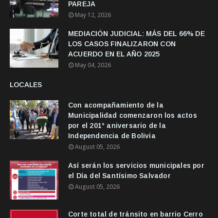
PAREJA
May 12, 2026
MEDIACIÓN JUDICIAL: MÁS DEL 66% DE
LOS CASOS FINALIZARON CON
ACUERDO EN EL AÑO 2025
May 04, 2026
LOCALES
Con acompañamiento de la
Municipalidad comenzaron los actos
por el 201° aniversario de la
Independencia de Bolivia
August 05, 2026
Así serán los servicios municipales por
el Día del Santísimo Salvador
August 05, 2026
Corte total de tránsito en barrio Cerro