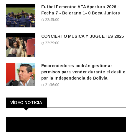
Futbol Femenino AFA Apertura 2026 :
Fecha 7 - Belgrano 1- 0 Boca Juniors
22:45:00
CONCIERTO MÚSICA Y JUGUETES 2025
22:29:00
Emprendedores podrán gestionar
permisos para vender durante el desfile
por la Independencia de Bolivia
21:36:00
VÍDEO NOTICIA