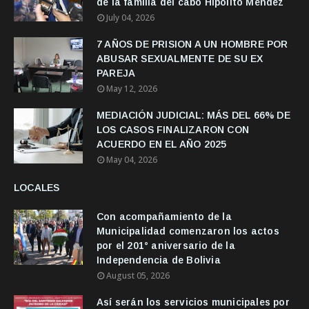
de la familia del cabo Hipólito Méndez
July 04, 2026
7 AÑOS DE PRISION A UN HOMBRE POR
ABUSAR SEXUALMENTE DE SU EX
PAREJA
May 12, 2026
MEDIACIÓN JUDICIAL: MÁS DEL 66% DE
LOS CASOS FINALIZARON CON
ACUERDO EN EL AÑO 2025
May 04, 2026
LOCALES
Con acompañamiento de la
Municipalidad comenzaron los actos
por el 201° aniversario de la
Independencia de Bolivia
August 05, 2026
Así serán los servicios municipales por