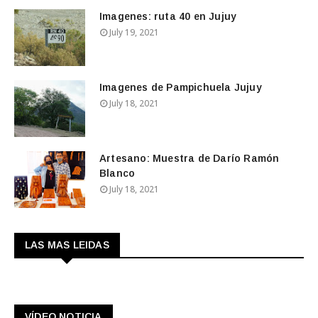
Imagenes: ruta 40 en Jujuy
July 19, 2021
Imagenes de Pampichuela Jujuy
July 18, 2021
Artesano: Muestra de Darío Ramón
Blanco
July 18, 2021
LAS MAS LEIDAS
VÍDEO NOTICIA