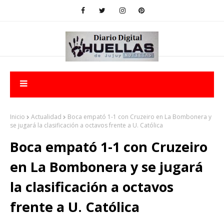
Inicio
Actualidad
Boca empató 1-1 con Cruzeiro en La Bombonera y
se jugará la clasificación a octavos frente a U. Católica
Boca empató 1-1 con Cruzeiro
en La Bombonera y se jugará
la clasificación a octavos
frente a U. Católica