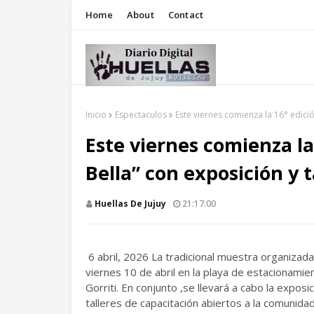
Home
About
Contact
Inicio
Espectaculos
Este viernes comienza la 16° edició
Este viernes comienza la
Bella” con exposición y t
Huellas De Jujuy
21:17:00
6 abril, 2026 La tradicional muestra organizada
viernes 10 de abril en la playa de estacionamie
Gorriti. En conjunto ,se llevará a cabo la expo
talleres de capacitación abiertos a la comunidad