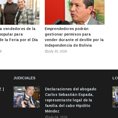
a vendedores de la
Emprendedores podrán
popular para
gestionar permisos para
de la Feria por el Día
vender durante el desfile por la
Independencia de Bolivia
26
July 30, 2026
JUDICIALES
LO
 |
Declaraciones del abogado
Carlos Sebastián Espada,
representante legal de la
familia del cabo Hipólito
Méndez
July 04, 2026