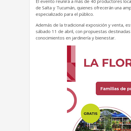
El evento reunirá a más de 40 productores loca
de Salta y Tucumán, quienes ofrecerán una ampl
especializado para el público.
Además de la tradicional exposición y venta, esta
sábado 11 de abril, con propuestas destinadas
conocimientos en jardinería y bienestar.