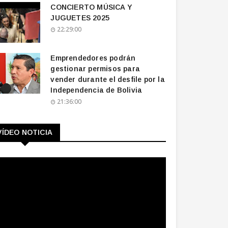
CONCIERTO MÚSICA Y
JUGUETES 2025
22:29:00
Emprendedores podrán
gestionar permisos para
vender durante el desfile por la
Independencia de Bolivia
21:36:00
VÍDEO NOTICIA