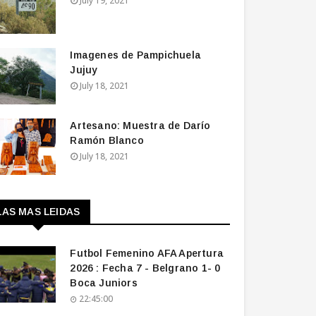
July 19, 2021
Imagenes de Pampichuela
Jujuy
July 18, 2021
Artesano: Muestra de Darío
Ramón Blanco
July 18, 2021
LAS MAS LEIDAS
Futbol Femenino AFA Apertura
2026 : Fecha 7 - Belgrano 1- 0
Boca Juniors
22:45:00