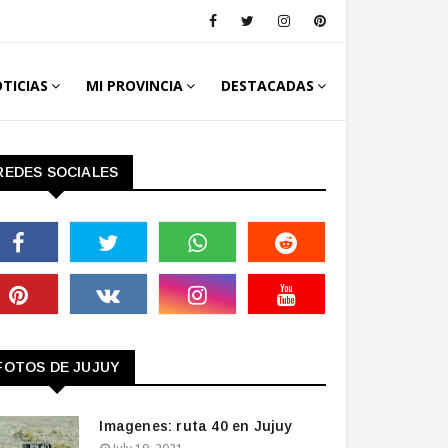
TICIAS
MI PROVINCIA
DESTACADAS
REDES SOCIALES
FOTOS DE JUJUY
Imagenes: ruta 40 en Jujuy