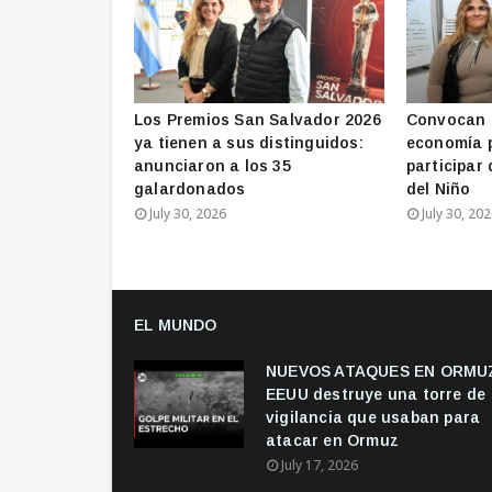
Los Premios San Salvador 2026
Convocan 
ya tienen a sus distinguidos:
economía 
anunciaron a los 35
participar 
galardonados
del Niño
July 30, 2026
July 30, 20
EL MUNDO
NUEVOS ATAQUES EN ORMUZ
EEUU destruye una torre de
vigilancia que usaban para
atacar en Ormuz
July 17, 2026