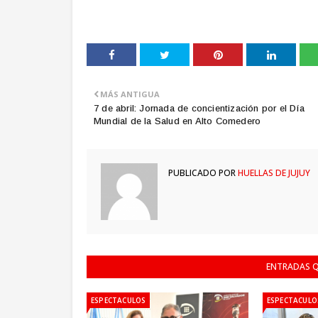
MÁS ANTIGUA
7 de abril: Jornada de concientización por el Día
Mundial de la Salud en Alto Comedero
PUBLICADO POR
HUELLAS DE JUJUY
ENTRADAS Q
ESPECTACULOS
ESPECTACULO