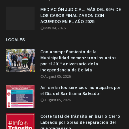
MEDIACIÓN JUDICIAL: MÁS DEL 66% DE
LOS CASOS FINALIZARON CON
ACUERDO EN EL AÑO 2025
May 04, 2026
LOCALES
Con acompañamiento de la
Municipalidad comenzaron los actos
por el 201° aniversario de la
Independencia de Bolivia
August 05, 2026
Así serán los servicios municipales por
el Día del Santísimo Salvador
August 05, 2026
Corte total de tránsito en barrio Cerro
Labrado por obras de reparación del
guardaganado