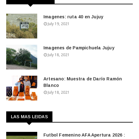
Imagenes: ruta 40 en Jujuy
July 19, 2021
Imagenes de Pampichuela Jujuy
July 18, 2021
Artesano: Muestra de Darío Ramón
Blanco
July 18, 2021
LAS MAS LEIDAS
Futbol Femenino AFA Apertura 2026 :