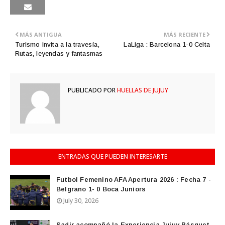
MÁS ANTIGUA
MÁS RECIENTE
Turismo invita a la travesía,
LaLiga : Barcelona 1-0 Celta
Rutas, leyendas y fantasmas
PUBLICADO POR
HUELLAS DE JUJUY
ENTRADAS QUE PUEDEN INTERESARTE
Futbol Femenino AFA Apertura 2026 : Fecha 7 -
Belgrano 1- 0 Boca Juniors
July 30, 2026
Sadir acompañó la Experiencia Jujuy Básquet