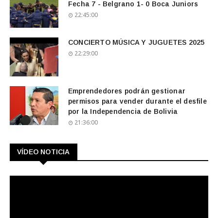
Fecha 7 - Belgrano 1- 0 Boca Juniors
22:45:00
CONCIERTO MÚSICA Y JUGUETES 2025
22:29:00
Emprendedores podrán gestionar
permisos para vender durante el desfile
por la Independencia de Bolivia
21:36:00
VÍDEO NOTICIA