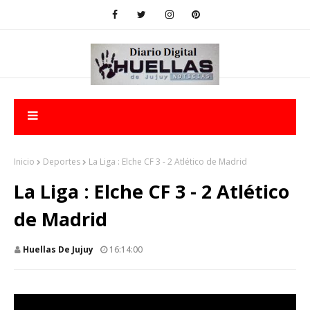
Inicio
Deportes
La Liga : Elche CF 3 - 2 Atlético de Madrid
La Liga : Elche CF 3 - 2 Atlético
de Madrid
Huellas De Jujuy
16:14:00