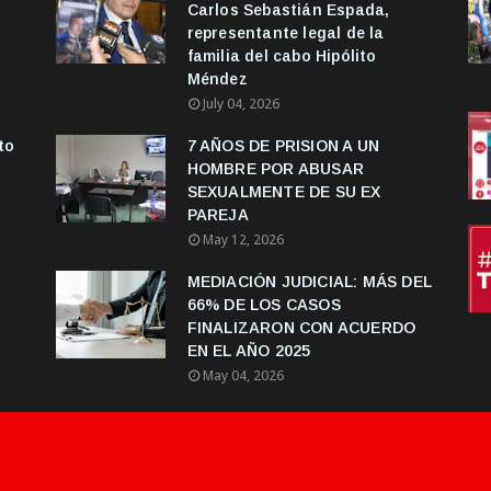
Carlos Sebastián Espada,
representante legal de la
familia del cabo Hipólito
Méndez
July 04, 2026
to
7 AÑOS DE PRISION A UN
HOMBRE POR ABUSAR
SEXUALMENTE DE SU EX
PAREJA
May 12, 2026
MEDIACIÓN JUDICIAL: MÁS DEL
66% DE LOS CASOS
FINALIZARON CON ACUERDO
EN EL AÑO 2025
May 04, 2026