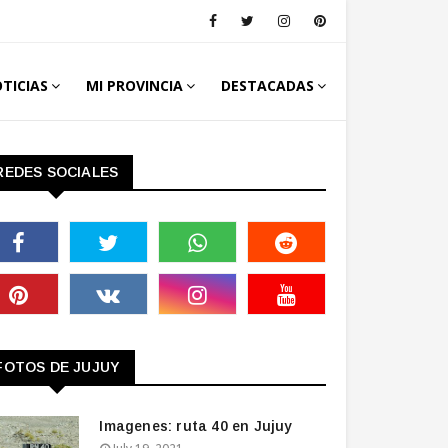
TICIAS
MI PROVINCIA
DESTACADAS
REDES SOCIALES
FOTOS DE JUJUY
Imagenes: ruta 40 en Jujuy