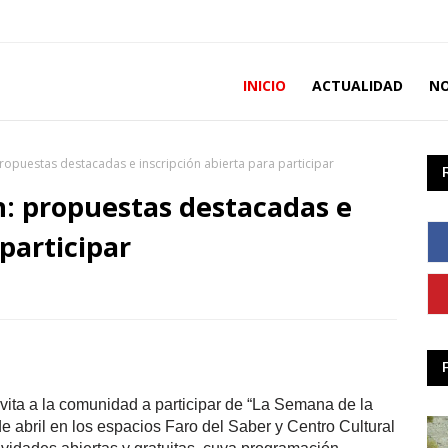
INICIO
ACTUALIDAD
NO
ropuestas destacadas e inscripción abierta para participar
: propuestas destacadas e
 participar
vita a la comunidad a participar de “La Semana de la
de abril en los espacios Faro del Saber y Centro Cultural