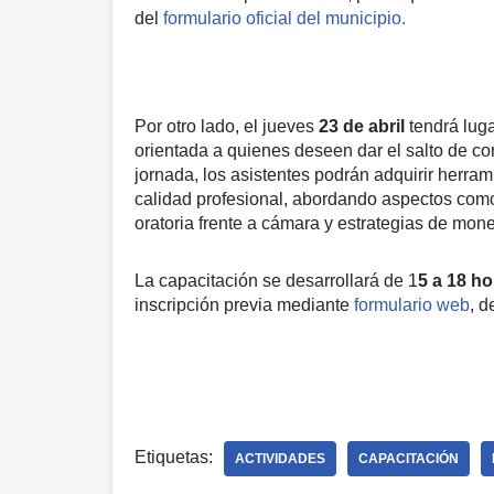
del
formulario oficial del municipio.
Por otro lado, el jueves
23 de abril
tendrá luga
orientada a quienes deseen dar el salto de c
jornada, los asistentes podrán adquirir herra
calidad profesional, abordando aspectos como 
oratoria frente a cámara y estrategias de mone
La capacitación se desarrollará de 1
5 a 18 ho
inscripción previa mediante
formulario web
, d
Etiquetas:
ACTIVIDADES
CAPACITACIÓN