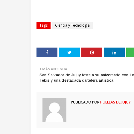
Tags
Ciencia y Tecnología
MÁS ANTIGUA
San Salvador de Jujuy festeja su aniversario con L
Tekis y una destacada cartelera artística
PUBLICADO POR
HUELLAS DE JUJUY