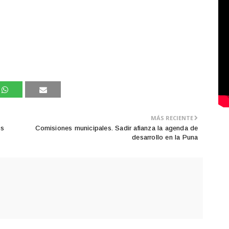
MÁS RECIENTE
os
Comisiones municipales. Sadir afianza la agenda de
desarrollo en la Puna