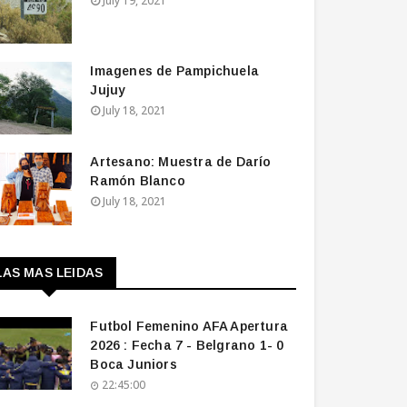
July 19, 2021
Imagenes de Pampichuela
Jujuy
July 18, 2021
Artesano: Muestra de Darío
Ramón Blanco
July 18, 2021
LAS MAS LEIDAS
Futbol Femenino AFA Apertura
2026 : Fecha 7 - Belgrano 1- 0
Boca Juniors
22:45:00