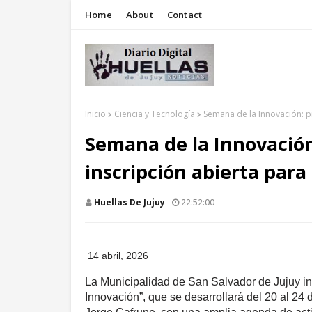
Home
About
Contact
Inicio
Ciencia y Tecnología
Semana de la Innovación: p
Semana de la Innovación
inscripción abierta para
Huellas De Jujuy
22:52:00
14 abril, 2026
La Municipalidad de San Salvador de Jujuy in
Innovación”, que se desarrollará del 20 al 24 