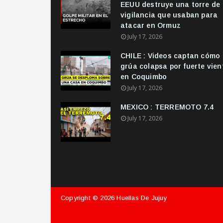
EEUU destruye una torre de
vigilancia que usaban para
atacar en Ormuz
July 17, 2026
CHILE : Videos captan cómo
grúa colapsa por fuerte vien
en Coquimbo
July 17, 2026
MEXICO : TERREMOTO 7.4
July 17, 2026
Copyright ©
2026
Huellas De Jujuy