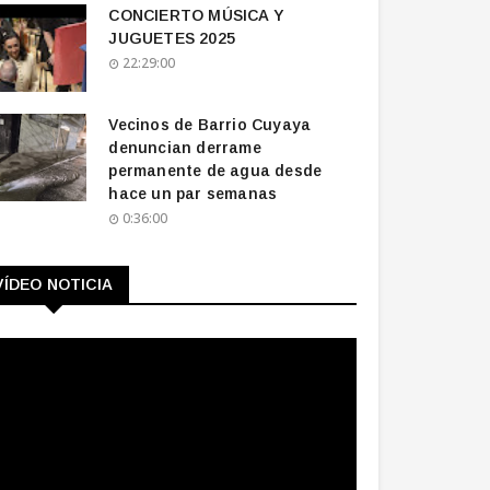
CONCIERTO MÚSICA Y
JUGUETES 2025
22:29:00
Vecinos de Barrio Cuyaya
denuncian derrame
permanente de agua desde
hace un par semanas
0:36:00
VÍDEO NOTICIA