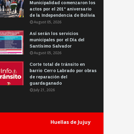
Municipalidad comenzaron los
actos por el 201° aniversario
de la Independencia de Bolivia
August 05, 2026
Así serán los servicios
municipales por el Día del
Santísimo Salvador
August 05, 2026
Corte total de tránsito en
barrio Cerro Labrado por obras
de reparación del
guardaganado
July 21, 2026
Huellas de Jujuy