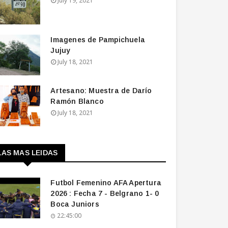
July 19, 2021
Imagenes de Pampichuela
Jujuy
July 18, 2021
Artesano: Muestra de Darío
Ramón Blanco
July 18, 2021
LAS MAS LEIDAS
Futbol Femenino AFA Apertura
2026 : Fecha 7 - Belgrano 1- 0
Boca Juniors
22:45:00