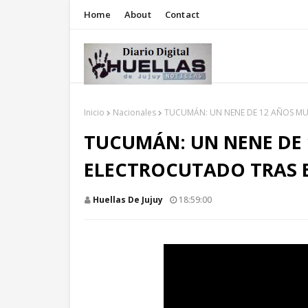
Home
About
Contact
Inicio
Nacionales
TUCUMÁN: UN NENE DE 12 AÑOS MU
TUCUMÁN: UN NENE DE
ELECTROCUTADO TRAS 
Huellas De Jujuy
18:59:00