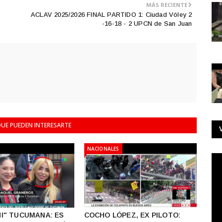
MÁS RECIENTE
ACLAV 2025/2026 FINAL PARTIDO 1: Ciudad Vóley 2
-16-18 - 2 UPCN de San Juan
UE PUEDEN INTERESARTE
NACIONALES
I" TUCUMANA: ES
COCHO LÓPEZ, EX PILOTO: