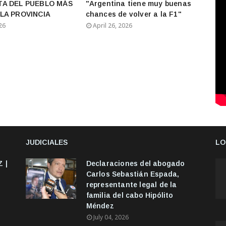
TA DEL PUEBLO MÁS
"Argentina tiene muy buenas
LA PROVINCIA
chances de volver a la F1"
26
April 26, 2026
JUDICIALES
LO
 |
Declaraciones del abogado
Carlos Sebastián Espada,
representante legal de la
familia del cabo Hipólito
Méndez
July 04, 2026