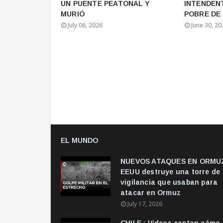
UN PUENTE PEATONAL Y
INTENDEN
MURIÓ
POBRE DE 
July 06, 2026
June 30, 20
EL MUNDO
NUEVOS ATAQUES EN ORMUZ
EEUU destruye una torre de
vigilancia que usaban para
atacar en Ormuz
July 17, 2026