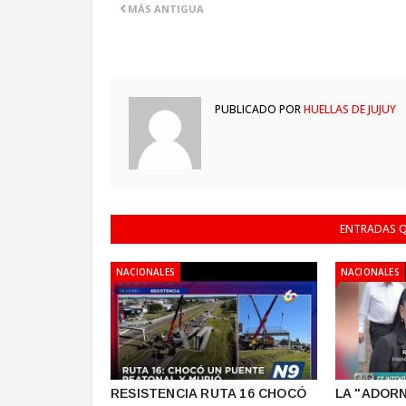
MÁS ANTIGUA
PUBLICADO POR
HUELLAS DE JUJUY
ENTRADAS Q
NACIONALES
NACIONALES
RESISTENCIA RUTA 16 CHOCÓ
LA "ADORN