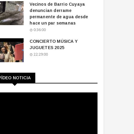
Vecinos de Barrio Cuyaya
denuncian derrame
permanente de agua desde
hace un par semanas
0:36:00
CONCIERTO MÚSICA Y
JUGUETES 2025
22:29:00
VÍDEO NOTICIA