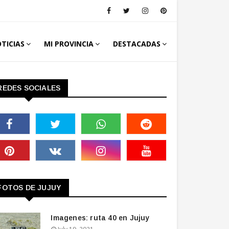
TICIAS
MI PROVINCIA
DESTACADAS
REDES SOCIALES
FOTOS DE JUJUY
Imagenes: ruta 40 en Jujuy