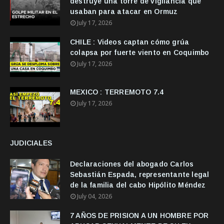
destruye una torre de vigilancia que
usaban para atacar en Ormuz
July 17, 2026
CHILE : Videos captan cómo grúa
colapsa por fuerte viento en Coquimbo
July 17, 2026
MEXICO : TERREMOTO 7.4
July 17, 2026
JUDICIALES
Declaraciones del abogado Carlos
Sebastián Espada, representante legal
de la familia del cabo Hipólito Méndez
July 04, 2026
7 AÑOS DE PRISION A UN HOMBRE POR