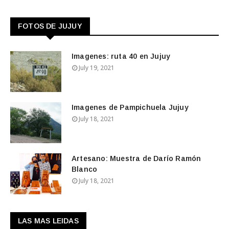
FOTOS DE JUJUY
Imagenes: ruta 40 en Jujuy
July 19, 2021
Imagenes de Pampichuela Jujuy
July 18, 2021
Artesano: Muestra de Darío Ramón
Blanco
July 18, 2021
LAS MAS LEIDAS