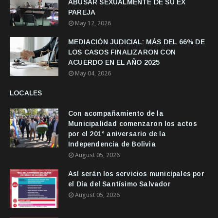
ABUSAR SEXUALMENTE DE SU EX
PAREJA
May 12, 2026
MEDIACIÓN JUDICIAL: MÁS DEL 66% DE
LOS CASOS FINALIZARON CON
ACUERDO EN EL AÑO 2025
May 04, 2026
LOCALES
Con acompañamiento de la
Municipalidad comenzaron los actos
por el 201° aniversario de la
Independencia de Bolivia
August 05, 2026
Así serán los servicios municipales por
el Día del Santísimo Salvador
August 05, 2026