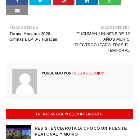
MÁS ANTIGUA
MÁS RECIENTE
Torneo Apertura 2026 :
TUCUMÁN: UN NENE DE 12
Gimnasia LP 0-3 Huracán
AÑOS MURIÓ
ELECTROCUTADO TRAS EL
TEMPORAL
PUBLICADO POR
HUELLAS DE JUJUY
ENTRADAS QUE PUEDEN INTERESARTE
RESISTENCIA RUTA 16 CHOCÓ UN PUENTE
PEATONAL Y MURIÓ