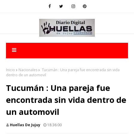
Inicio
Nacionales
Tucumán : Una pareja fue encontrada sin vida
dentro de un automovil
Tucumán : Una pareja fue
encontrada sin vida dentro de
un automovil
Huellas De Jujuy
18:36:00