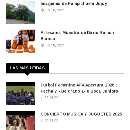
Imagenes de Pampichuela Jujuy
July 18, 2021
Artesano: Muestra de Darío Ramón
Blanco
July 18, 2021
LAS MAS LEIDAS
Futbol Femenino AFA Apertura 2026 :
Fecha 7 - Belgrano 1- 0 Boca Juniors
22:45:00
CONCIERTO MÚSICA Y JUGUETES 2025
22:29:00