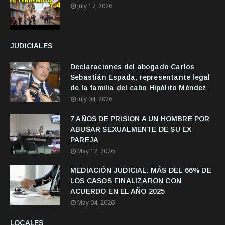
July 17, 2026
JUDICIALES
Declaraciones del abogado Carlos
Sebastián Espada, representante legal
de la familia del cabo Hipólito Méndez
July 04, 2026
7 AÑOS DE PRISION A UN HOMBRE POR
ABUSAR SEXUALMENTE DE SU EX
PAREJA
May 12, 2026
MEDIACIÓN JUDICIAL: MÁS DEL 66% DE
LOS CASOS FINALIZARON CON
ACUERDO EN EL AÑO 2025
May 04, 2026
LOCALES