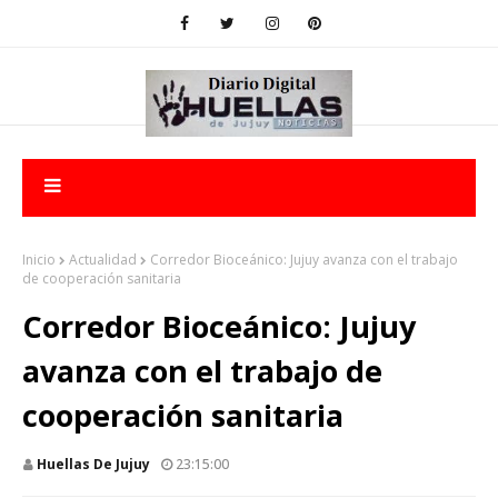
Inicio
Actualidad
Corredor Bioceánico: Jujuy avanza con el trabajo
de cooperación sanitaria
Corredor Bioceánico: Jujuy
avanza con el trabajo de
cooperación sanitaria
Huellas De Jujuy
23:15:00