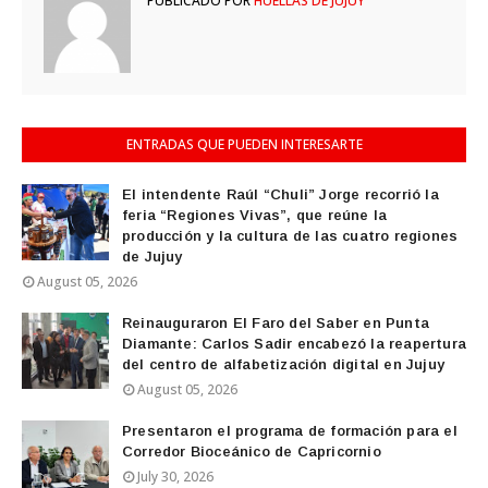
PUBLICADO POR
HUELLAS DE JUJUY
ENTRADAS QUE PUEDEN INTERESARTE
El intendente Raúl “Chuli” Jorge recorrió la
feria “Regiones Vivas”, que reúne la
producción y la cultura de las cuatro regiones
de Jujuy
August 05, 2026
Reinauguraron El Faro del Saber en Punta
Diamante: Carlos Sadir encabezó la reapertura
del centro de alfabetización digital en Jujuy
August 05, 2026
Presentaron el programa de formación para el
Corredor Bioceánico de Capricornio
July 30, 2026