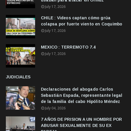
usaban para atacar en Ormuz
July 17, 2026
CHILE : Videos captan cómo grúa
colapsa por fuerte viento en Coquimbo
July 17, 2026
MEXICO : TERREMOTO 7.4
July 17, 2026
JUDICIALES
Declaraciones del abogado Carlos
Sebastián Espada, representante legal
de la familia del cabo Hipólito Méndez
July 04, 2026
7 AÑOS DE PRISION A UN HOMBRE POR
ABUSAR SEXUALMENTE DE SU EX