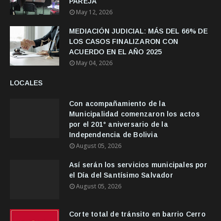
PAREJA
May 12, 2026
MEDIACIÓN JUDICIAL: MÁS DEL 66% DE
LOS CASOS FINALIZARON CON
ACUERDO EN EL AÑO 2025
May 04, 2026
LOCALES
Con acompañamiento de la
Municipalidad comenzaron los actos
por el 201° aniversario de la
Independencia de Bolivia
August 05, 2026
Así serán los servicios municipales por
el Día del Santísimo Salvador
August 05, 2026
Corte total de tránsito en barrio Cerro