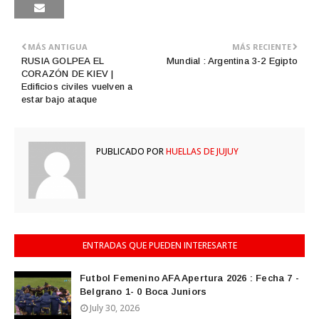
MÁS ANTIGUA
MÁS RECIENTE
RUSIA GOLPEA EL
Mundial : Argentina 3-2 Egipto
CORAZÓN DE KIEV |
Edificios civiles vuelven a
estar bajo ataque
PUBLICADO POR
HUELLAS DE JUJUY
ENTRADAS QUE PUEDEN INTERESARTE
Futbol Femenino AFA Apertura 2026 : Fecha 7 -
Belgrano 1- 0 Boca Juniors
July 30, 2026