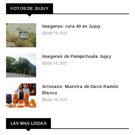
FOTOS DE JUJUY
Imagenes: ruta 40 en Jujuy
July 19, 2021
Imagenes de Pampichuela Jujuy
July 18, 2021
Artesano: Muestra de Darío Ramón
Blanco
July 18, 2021
LAS MAS LEIDAS