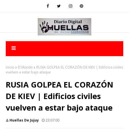
Inicio
El Mundo
RUSIA GOLPEA EL CORAZÓN DE KIEV | Edificios civiles
vuelven a estar bajo ataque
RUSIA GOLPEA EL CORAZÓN
DE KIEV | Edificios civiles
vuelven a estar bajo ataque
Huellas De Jujuy
23:07:00