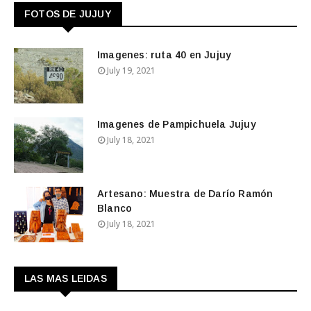
FOTOS DE JUJUY
Imagenes: ruta 40 en Jujuy
July 19, 2021
Imagenes de Pampichuela Jujuy
July 18, 2021
Artesano: Muestra de Darío Ramón
Blanco
July 18, 2021
LAS MAS LEIDAS