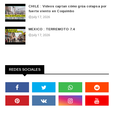
CHILE : Videos captan cómo grúa colapsa por
fuerte viento en Coquimbo
July 17, 2026
MEXICO : TERREMOTO 7.4
July 17, 2026
REDES SOCIALES