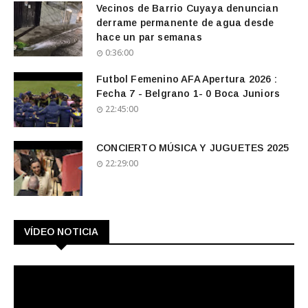
Vecinos de Barrio Cuyaya denuncian
derrame permanente de agua desde
hace un par semanas
0:36:00
Futbol Femenino AFA Apertura 2026 :
Fecha 7 - Belgrano 1- 0 Boca Juniors
22:45:00
CONCIERTO MÚSICA Y JUGUETES 2025
22:29:00
VÍDEO NOTICIA