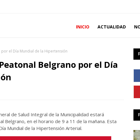
INICIO
ACTUALIDAD
NO
 por el Día Mundial de la Hipertensión
Peatonal Belgrano por el Día
ión
eral de Salud Integral de la Municipalidad estará
l Belgrano, en el horario de 9 a 11 de la mañana. Esta
a Mundial de la Hipertensión Arterial.