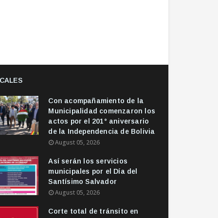
CALES
Con acompañamiento de la
Municipalidad comenzaron los
actos por el 201° aniversario
de la Independencia de Bolivia
August 05, 2026
Así serán los servicios
municipales por el Día del
Santísimo Salvador
August 05, 2026
Corte total de tránsito en