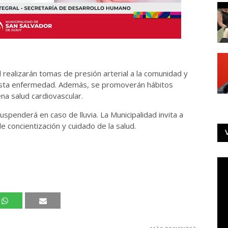
d realizarán tomas de presión arterial a la comunidad y
 esta enfermedad. Además, se promoverán hábitos
a salud cardiovascular.
spenderá en caso de lluvia. La Municipalidad invita a
e concientización y cuidado de la salud.