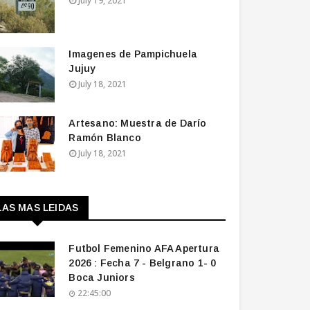
July 19, 2021
Imagenes de Pampichuela
Jujuy
July 18, 2021
Artesano: Muestra de Darío
Ramón Blanco
July 18, 2021
LAS MAS LEIDAS
Futbol Femenino AFA Apertura
2026 : Fecha 7 - Belgrano 1- 0
Boca Juniors
22:45:00