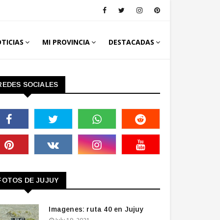
TICIAS
MI PROVINCIA
DESTACADAS
REDES SOCIALES
FOTOS DE JUJUY
Imagenes: ruta 40 en Jujuy