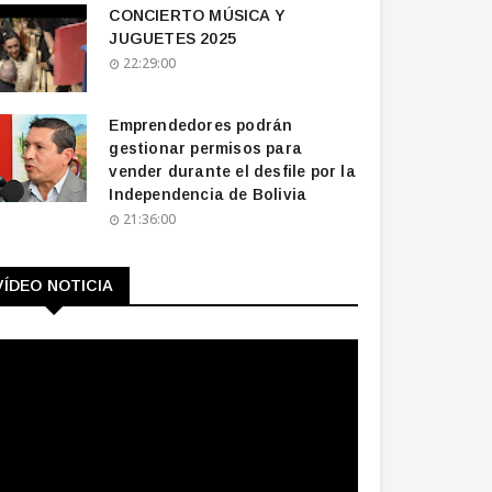
CONCIERTO MÚSICA Y
JUGUETES 2025
22:29:00
Emprendedores podrán
gestionar permisos para
vender durante el desfile por la
Independencia de Bolivia
21:36:00
VÍDEO NOTICIA