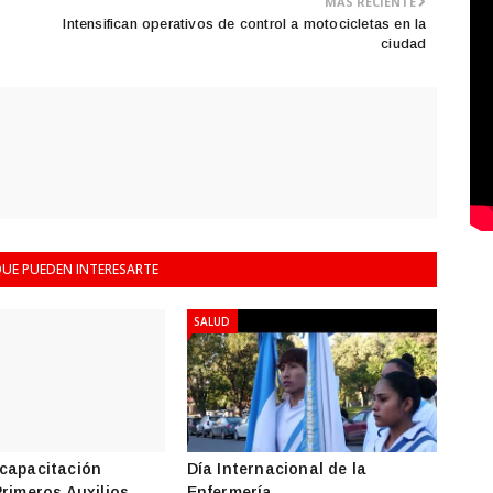
MÁS RECIENTE
Intensifican operativos de control a motocicletas en la
ciudad
UE PUEDEN INTERESARTE
SALUD
capacitación
Día Internacional de la
Primeros Auxilios…
Enfermería