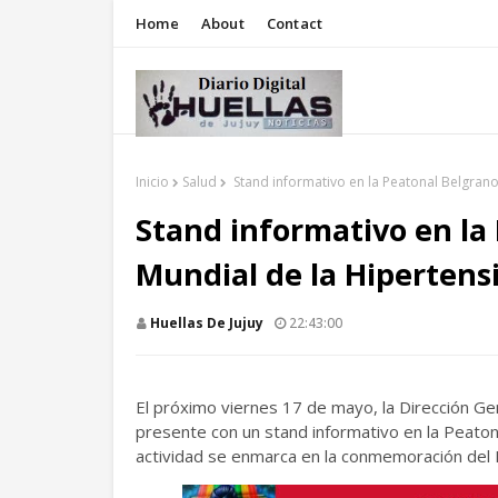
Home
About
Contact
Inicio
Salud
Stand informativo en la Peatonal Belgrano
Stand informativo en la 
Mundial de la Hipertens
Huellas De Jujuy
22:43:00
El próximo viernes 17 de mayo, la Dirección Gen
presente con un stand informativo en la Peatona
actividad se enmarca en la conmemoración del Dí