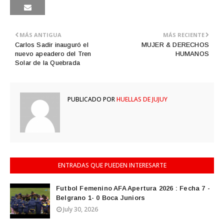
MÁS ANTIGUA
MÁS RECIENTE
Carlos Sadir inauguró el
MUJER & DERECHOS
nuevo apeadero del Tren
HUMANOS
Solar de la Quebrada
PUBLICADO POR
HUELLAS DE JUJUY
ENTRADAS QUE PUEDEN INTERESARTE
Futbol Femenino AFA Apertura 2026 : Fecha 7 -
Belgrano 1- 0 Boca Juniors
July 30, 2026