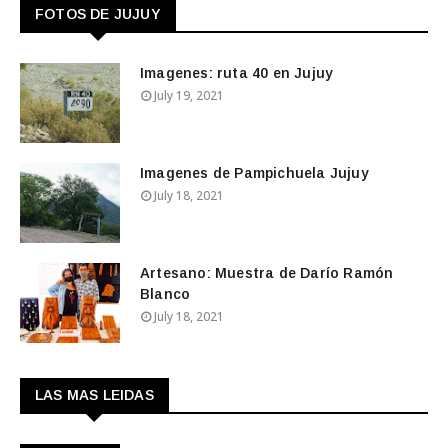
FOTOS DE JUJUY
Imagenes: ruta 40 en Jujuy
July 19, 2021
Imagenes de Pampichuela Jujuy
July 18, 2021
Artesano: Muestra de Darío Ramón
Blanco
July 18, 2021
LAS MAS LEIDAS