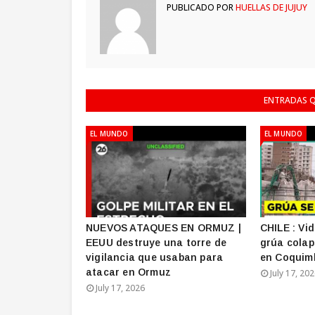
PUBLICADO POR
HUELLAS DE JUJUY
ENTRADAS Q
EL MUNDO
EL MUNDO
NUEVOS ATAQUES EN ORMUZ |
CHILE : Vi
EEUU destruye una torre de
grúa colap
vigilancia que usaban para
en Coquim
atacar en Ormuz
July 17, 20
July 17, 2026