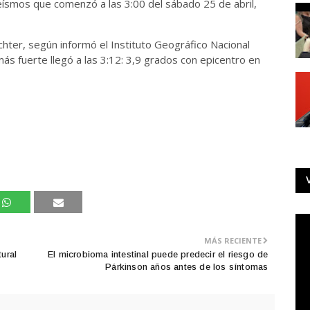
eísmos que comenzó a las 3:00 del sábado 25 de abril,
chter, según informó el Instituto Geográfico Nacional
más fuerte llegó a las 3:12: 3,9 grados con epicentro en
MÁS RECIENTE
ural
El microbioma intestinal puede predecir el riesgo de
Párkinson años antes de los síntomas