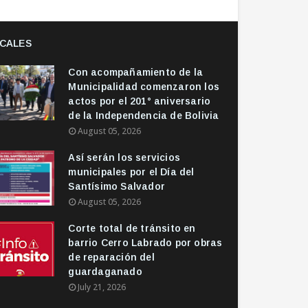
CALES
Con acompañamiento de la
Municipalidad comenzaron los
actos por el 201° aniversario
de la Independencia de Bolivia
August 05, 2026
Así serán los servicios
municipales por el Día del
Santísimo Salvador
August 05, 2026
Corte total de tránsito en
barrio Cerro Labrado por obras
de reparación del
guardaganado
July 21, 2026