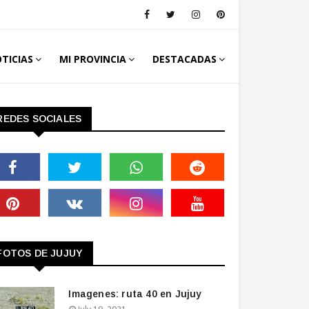
TICIAS
MI PROVINCIA
DESTACADAS
REDES SOCIALES
FOTOS DE JUJUY
Imagenes: ruta 40 en Jujuy