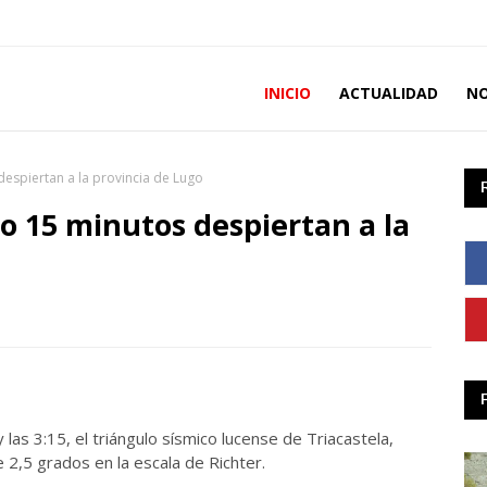
INICIO
ACTUALIDAD
NO
despiertan a la provincia de Lugo
o 15 minutos despiertan a la
as 3:15, el triángulo sísmico lucense de Triacastela,
2,5 grados en la escala de Richter.