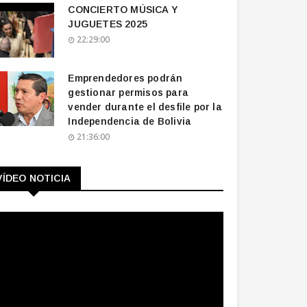
CONCIERTO MÚSICA Y
JUGUETES 2025
22:29:00
Emprendedores podrán
gestionar permisos para
vender durante el desfile por la
Independencia de Bolivia
21:36:00
VÍDEO NOTICIA