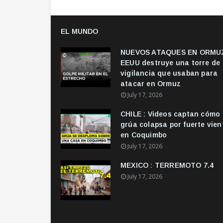
EL MUNDO
NUEVOS ATAQUES EN ORMUZ
EEUU destruye una torre de
vigilancia que usaban para
atacar en Ormuz
July 17, 2026
CHILE : Videos captan cómo
grúa colapsa por fuerte vien
en Coquimbo
July 17, 2026
MEXICO : TERREMOTO 7.4
July 17, 2026