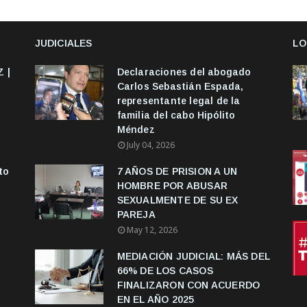
JUDICIALES
LO
 |
Declaraciones del abogado
Carlos Sebastián Espada,
representante legal de la
familia del cabo Hipólito
Méndez
July 04, 2026
to
7 AÑOS DE PRISION A UN
HOMBRE POR ABUSAR
SEXUALMENTE DE SU EX
PAREJA
May 12, 2026
MEDIACIÓN JUDICIAL: MÁS DEL
66% DE LOS CASOS
FINALIZARON CON ACUERDO
EN EL AÑO 2025