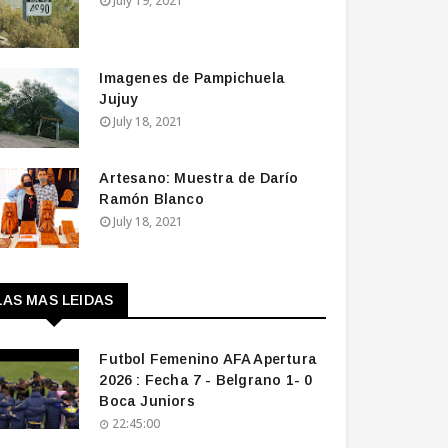
July 19, 2021
Imagenes de Pampichuela
Jujuy
July 18, 2021
Artesano: Muestra de Darío
Ramón Blanco
July 18, 2021
LAS MAS LEIDAS
Futbol Femenino AFA Apertura
2026 : Fecha 7 - Belgrano 1- 0
Boca Juniors
22:45:00