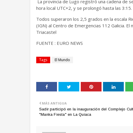
La provincia de Lugo registró una cadena de s
hora local UTC+2, y se prolongó hasta las 3:15.
Todos superaron los 2,5 grados en la escala Ri
(IGN) al Centro de Emergencias 112 Galicia. El 
Triacastel
FUENTE : EURO NEWS
Tags
El Mundo
MÁS ANTIGUA
Sadir participó en la inauguración del Complejo Cult
"Manka Fiesta" en La Quiaca