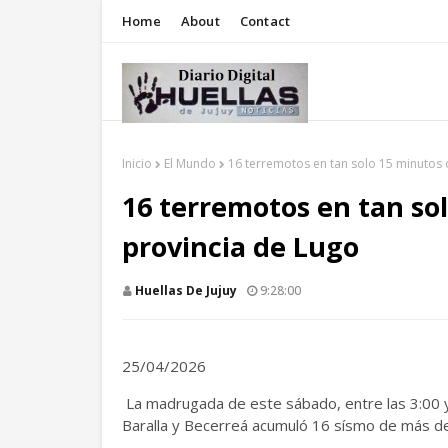
Home
About
Contact
Inicio
El Mundo
16 terremotos en tan solo 15 minutos 
16 terremotos en tan sol
provincia de Lugo
Huellas De Jujuy
9:28:00
25/04/2026
La madrugada de este sábado, entre las 3:00 y l
Baralla y Becerreá acumuló 16 sísmo de más de 