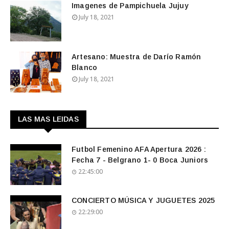
Imagenes de Pampichuela Jujuy
July 18, 2021
Artesano: Muestra de Darío Ramón
Blanco
July 18, 2021
LAS MAS LEIDAS
Futbol Femenino AFA Apertura 2026 :
Fecha 7 - Belgrano 1- 0 Boca Juniors
22:45:00
CONCIERTO MÚSICA Y JUGUETES 2025
22:29:00