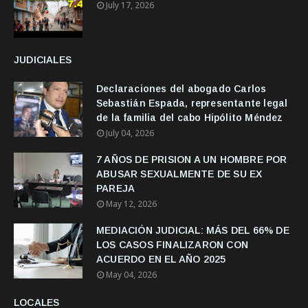
July 17, 2026
JUDICIALES
Declaraciones del abogado Carlos
Sebastián Espada, representante legal
de la familia del cabo Hipólito Méndez
July 04, 2026
7 AÑOS DE PRISION A UN HOMBRE POR
ABUSAR SEXUALMENTE DE SU EX
PAREJA
May 12, 2026
MEDIACIÓN JUDICIAL: MÁS DEL 66% DE
LOS CASOS FINALIZARON CON
ACUERDO EN EL AÑO 2025
May 04, 2026
LOCALES