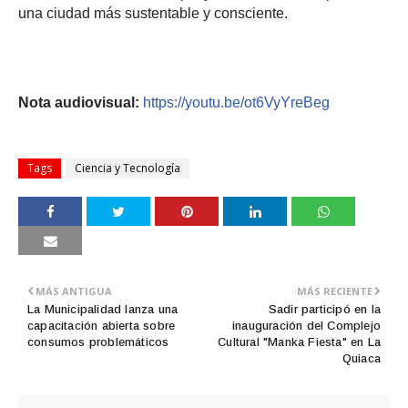
una ciudad más sustentable y consciente.
Nota audiovisual:
https://youtu.be/ot6VyYreBeg
Tags
Ciencia y Tecnología
MÁS ANTIGUA
MÁS RECIENTE
La Municipalidad lanza una
Sadir participó en la
capacitación abierta sobre
inauguración del Complejo
consumos problemáticos
Cultural "Manka Fiesta" en La
Quiaca