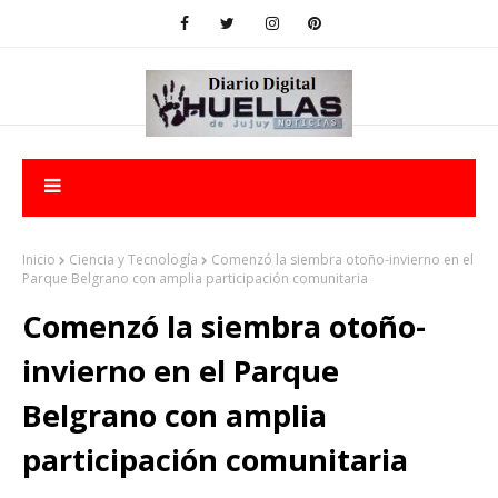
Inicio
Ciencia y Tecnología
Comenzó la siembra otoño-invierno en el
Parque Belgrano con amplia participación comunitaria
Comenzó la siembra otoño-
invierno en el Parque
Belgrano con amplia
participación comunitaria