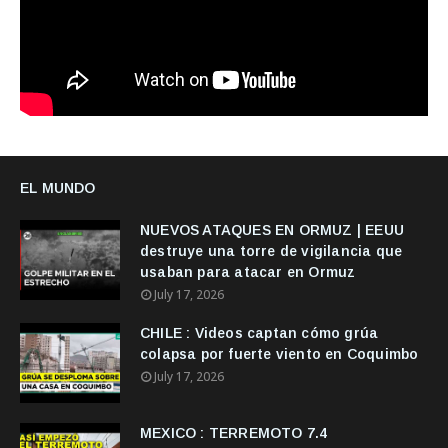
EL MUNDO
NUEVOS ATAQUES EN ORMUZ | EEUU
destruye una torre de vigilancia que
usaban para atacar en Ormuz
July 17, 2026
CHILE : Videos captan cómo grúa
colapsa por fuerte viento en Coquimbo
July 17, 2026
MEXICO : TERREMOTO 7.4