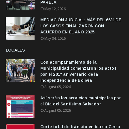
PAREJA
May 12, 2026
MEDIACIÓN JUDICIAL: MÁS DEL 66% DE
LOS CASOS FINALIZARON CON
ACUERDO EN EL AÑO 2025
May 04, 2026
LOCALES
Con acompañamiento de la
Municipalidad comenzaron los actos
por el 201° aniversario de la
Independencia de Bolivia
August 05, 2026
Así serán los servicios municipales por
el Día del Santísimo Salvador
August 05, 2026
Corte total de tránsito en barrio Cerro