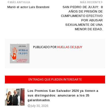
MÁS ANTIGUA
MÁS RECIENTE
Murió el actor Luis Brandoni
SAN PEDRO DE JUJUY: 8
AÑOS DE PRISIÓN DE
CUMPLIMIENTO EFECTIVO
POR ABUSAR
SEXUALMENTE DE UNA
MENOR DE EDAD.
PUBLICADO POR
HUELLAS DE JUJUY
ENTRADAS QUE PUEDEN INTERESARTE
Los Premios San Salvador 2026 ya tienen a
sus distinguidos: anunciaron a los 35
galardonados
July 30, 2026