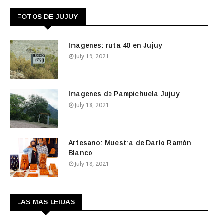
FOTOS DE JUJUY
Imagenes: ruta 40 en Jujuy
July 19, 2021
Imagenes de Pampichuela Jujuy
July 18, 2021
Artesano: Muestra de Darío Ramón
Blanco
July 18, 2021
LAS MAS LEIDAS