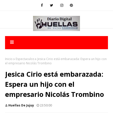
Inicio
Espectaculos
Jesica Cirio está embarazada: Espera un hijo con
el empresario Nicolás Trombino
Jesica Cirio está embarazada:
Espera un hijo con el
empresario Nicolás Trombino
Huellas De Jujuy
23:50:00