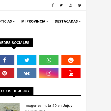
TICIAS
MI PROVINCIA
DESTACADAS
REDES SOCIALES
FOTOS DE JUJUY
Imagenes: ruta 40 en Jujuy