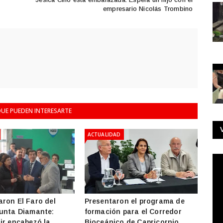
empresario Nicolás Trombino
UE PUEDEN INTERESARTE
ACTUALIDAD
ron El Faro del
Presentaron el programa de
unta Diamante:
formación para el Corredor
ir encabezó la
Bioceánico de Capricornio