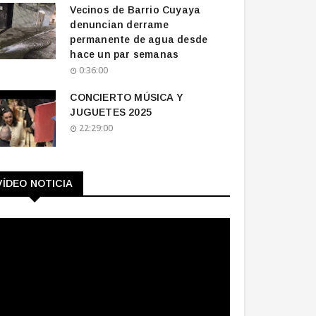
Vecinos de Barrio Cuyaya
denuncian derrame
permanente de agua desde
hace un par semanas
0:36:00
CONCIERTO MÚSICA Y
JUGUETES 2025
22:29:00
VÍDEO NOTICIA