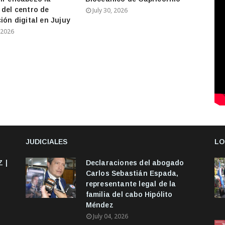
 del centro de
July 30, 2026
ión digital en Jujuy
 2026
JUDICIALES
LO
 |
Declaraciones del abogado
Carlos Sebastián Espada,
representante legal de la
familia del cabo Hipólito
Méndez
July 04, 2026