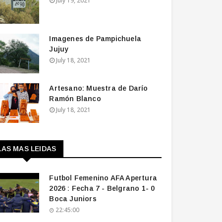
July 19, 2021
Imagenes de Pampichuela
Jujuy
July 18, 2021
Artesano: Muestra de Darío
Ramón Blanco
July 18, 2021
LAS MAS LEIDAS
Futbol Femenino AFA Apertura
2026 : Fecha 7 - Belgrano 1- 0
Boca Juniors
22:45:00