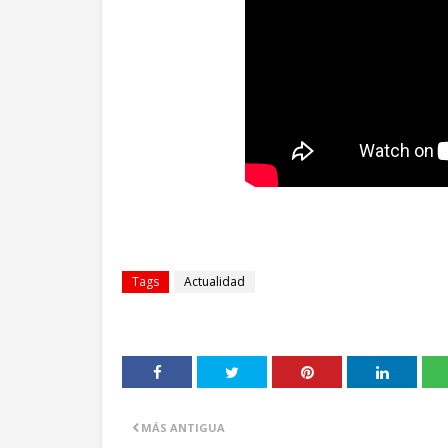
Tags
Actualidad
MÁS ANTIGUA