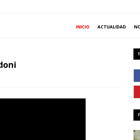
INICIO
ACTUALIDAD
NO
doni