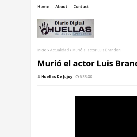
Home
About
Contact
Inicio
Actualidad
Murió el actor Luis Brandoni
Murió el actor Luis Bran
Huellas De Jujuy
6:33:00