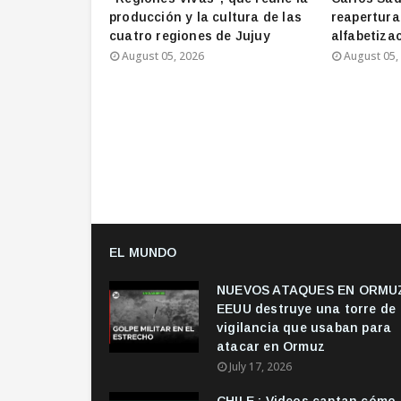
producción y la cultura de las
reapertura
cuatro regiones de Jujuy
alfabetizac
August 05, 2026
August 05,
EL MUNDO
NUEVOS ATAQUES EN ORMUZ
EEUU destruye una torre de
vigilancia que usaban para
atacar en Ormuz
July 17, 2026