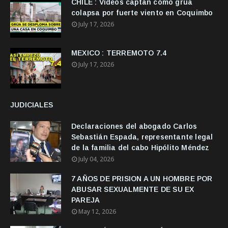
CHILE : Videos captan cómo grúa
colapsa por fuerte viento en Coquimbo
July 17, 2026
MEXICO : TERREMOTO 7.4
July 17, 2026
JUDICIALES
Declaraciones del abogado Carlos
Sebastián Espada, representante legal
de la familia del cabo Hipólito Méndez
July 04, 2026
7 AÑOS DE PRISION A UN HOMBRE POR
ABUSAR SEXUALMENTE DE SU EX
PAREJA
May 12, 2026