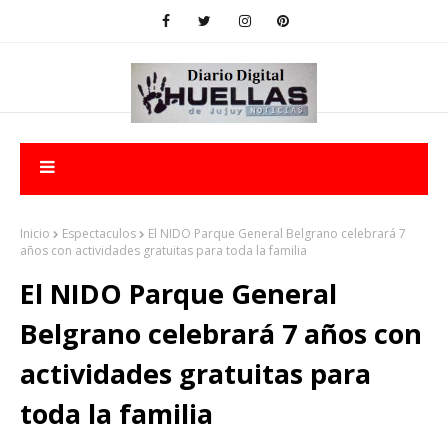
Inicio
Espectaculos
El NIDO Parque General Belgrano celebrará 7
años con actividades gratuitas para toda la familia
El NIDO Parque General
Belgrano celebrará 7 años con
actividades gratuitas para
toda la familia