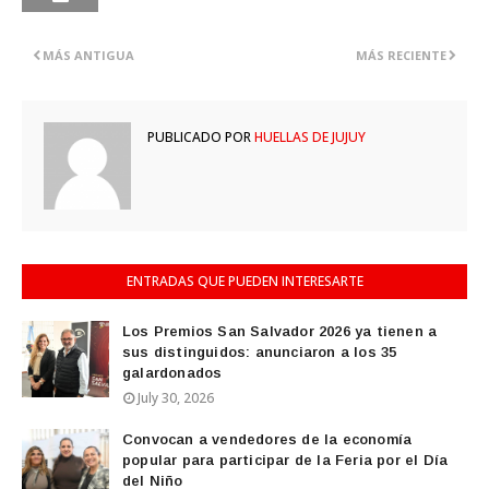
MÁS ANTIGUA
MÁS RECIENTE
PUBLICADO POR
HUELLAS DE JUJUY
ENTRADAS QUE PUEDEN INTERESARTE
Los Premios San Salvador 2026 ya tienen a
sus distinguidos: anunciaron a los 35
galardonados
July 30, 2026
Convocan a vendedores de la economía
popular para participar de la Feria por el Día
del Niño