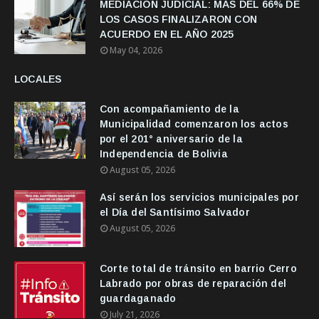
MEDIACIÓN JUDICIAL: MÁS DEL 66% DE
LOS CASOS FINALIZARON CON
ACUERDO EN EL AÑO 2025
May 04, 2026
LOCALES
Con acompañamiento de la
Municipalidad comenzaron los actos
por el 201° aniversario de la
Independencia de Bolivia
August 05, 2026
Así serán los servicios municipales por
el Día del Santísimo Salvador
August 05, 2026
Corte total de tránsito en barrio Cerro
Labrado por obras de reparación del
guardaganado
July 21, 2026