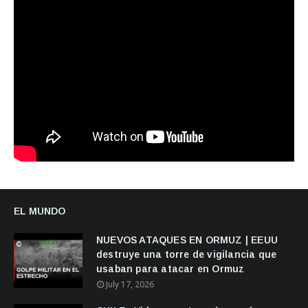
EL MUNDO
NUEVOS ATAQUES EN ORMUZ | EEUU
destruye una torre de vigilancia que
usaban para atacar en Ormuz
July 17, 2026