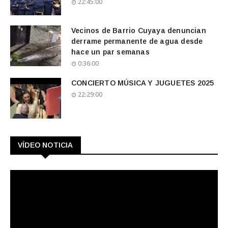
22:45:00
Vecinos de Barrio Cuyaya denuncian
derrame permanente de agua desde
hace un par semanas
0:36:00
CONCIERTO MÚSICA Y JUGUETES 2025
22:29:00
VÍDEO NOTICIA