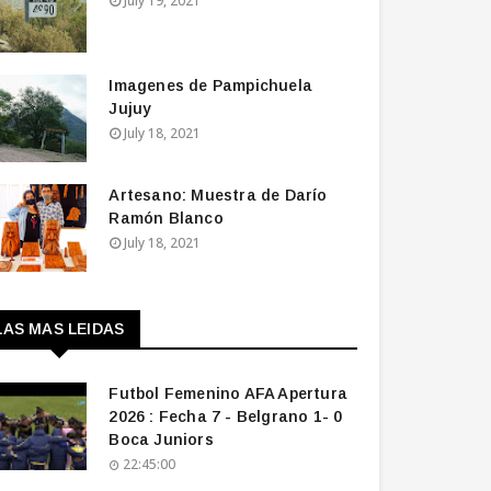
July 19, 2021
Imagenes de Pampichuela
Jujuy
July 18, 2021
Artesano: Muestra de Darío
Ramón Blanco
July 18, 2021
LAS MAS LEIDAS
Futbol Femenino AFA Apertura
2026 : Fecha 7 - Belgrano 1- 0
Boca Juniors
22:45:00