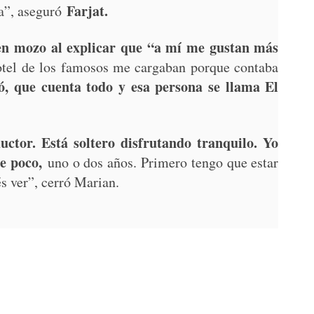
Farjat.
a”, aseguró
buen mozo al explicar que “a mí me gustan más
tel de los famosos me cargaban porque contaba
, que cuenta todo y esa persona se llama El
ctor. Está soltero disfrutando tranquilo. Yo
te poco,
uno o dos años. Primero tengo que estar
 ver”, cerró Marian.