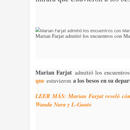
Marian Farjat admitió los encuentros con Ma
Marian Farjat
admitió los encuentro
que
a los besos en su depa
estuvieron
LEER MÁS: Marian Farjat reveló cómo
Wanda Nara y L-Gante