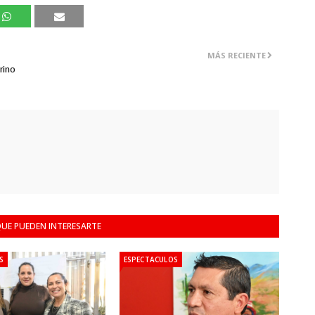
MÁS RECIENTE
rino
UE PUEDEN INTERESARTE
S
ESPECTACULOS