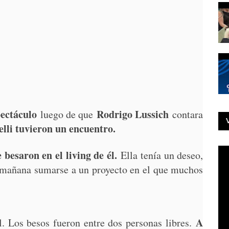
pectáculo
Rodrigo Lussich
luego de que
contara
lli tuvieron un encuentro.
besaron en el living de él.
Ella tenía un deseo,
e mañana sumarse a un proyecto en el que muchos
A
l. Los besos fueron entre dos personas libres.