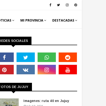
TICIAS
MI PROVINCIA
DESTACADAS
REDES SOCIALES
FOTOS DE JUJUY
Imagenes: ruta 40 en Jujuy