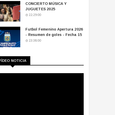
CONCIERTO MÚSICA Y
JUGUETES 2025
22:29:00
Futbol Femenino Apertura 2026
- Resumen de goles - Fecha 15
23:38:00
VÍDEO NOTICIA