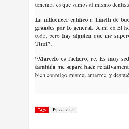
tenemos es que vamos al mismo dentist
La influencer calificó a Tinelli de 
grandes por lo general.
A mí en El ho
hay alguien que me superó
todo, pero
Tirri”.
“Marcelo es fachero, re. Es muy sedu
también me separé hace relativamen
bien conmigo misma, amarme, y después
Tags
Espectaculos