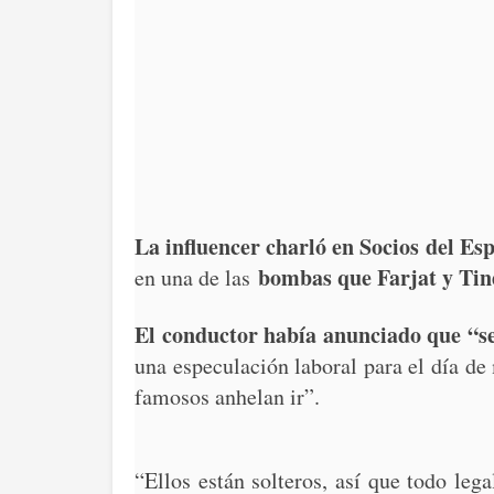
La influencer charló en Socios del Es
bombas que Farjat y Tine
en una de las
El conductor había anunciado que “se 
una especulación laboral para el día d
famosos anhelan ir”.
“Ellos están solteros, así que todo lega