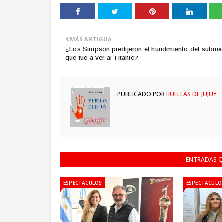
MÁS ANTIGUA
¿Los Simpson predijeron el hundimiento del subma
que fue a ver al Titanic?
PUBLICADO POR
HUELLAS DE JUJUY
ENTRADAS Q
ESPECTACULOS
ESPECTACULO