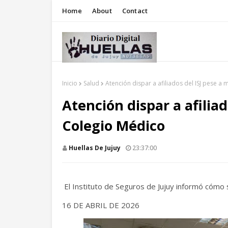
Home
About
Contact
Inicio
Salud
Atención dispar a afiliados del ISJ pese a
Atención dispar a afiliad
Colegio Médico
Huellas De Jujuy
23:37:00
El Instituto de Seguros de Jujuy informó cómo s
16 DE ABRIL DE 2026