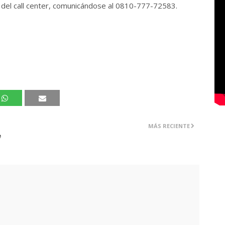
s del call center, comunicándose al 0810-777-72583.
MÁS RECIENTE
e