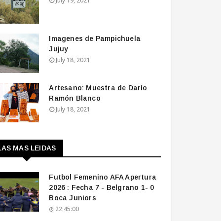
July 19, 2021
Imagenes de Pampichuela
Jujuy
July 18, 2021
Artesano: Muestra de Darío
Ramón Blanco
July 18, 2021
LAS MAS LEIDAS
Futbol Femenino AFA Apertura
2026 : Fecha 7 - Belgrano 1- 0
Boca Juniors
22:45:00