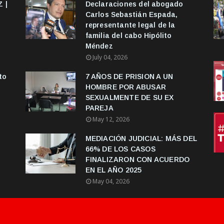
 |
Declaraciones del abogado
Carlos Sebastián Espada,
representante legal de la
familia del cabo Hipólito
Méndez
July 04, 2026
to
7 AÑOS DE PRISION A UN
HOMBRE POR ABUSAR
SEXUALMENTE DE SU EX
PAREJA
May 12, 2026
MEDIACIÓN JUDICIAL: MÁS DEL
66% DE LOS CASOS
FINALIZARON CON ACUERDO
EN EL AÑO 2025
May 04, 2026