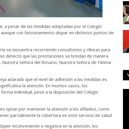
que, a pesar de las medidas adoptadas por el Colegio
, aunque con funcionamiento dispar en distintos puntos de
ía se encuentra recorriendo consultorios y clínicas para
o, se detectó que las prestaciones se brindan de manera
e, Nuestra Señora del Rosario, Nuestra Señora de Fátima
deja aclarado que el nivel de adhesión a las medidas es
nificativa la atención. En muchos casos, los
forma individual, pese a la disposición del Colegio
s optan por mantener la atención a los afiliados, como
tener parcialmente la cobertura en este servicio de salud.
quier inconveniente o negativa en la atención, los