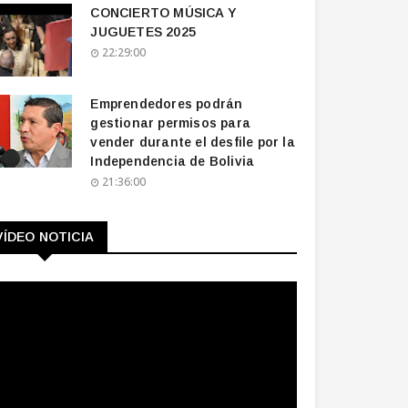
CONCIERTO MÚSICA Y
JUGUETES 2025
22:29:00
Emprendedores podrán
gestionar permisos para
vender durante el desfile por la
Independencia de Bolivia
21:36:00
VÍDEO NOTICIA