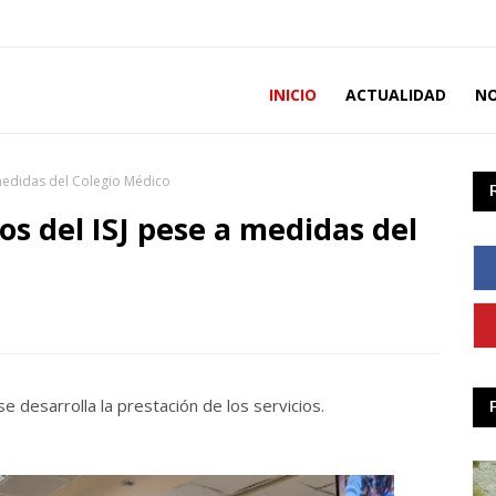
INICIO
ACTUALIDAD
NO
 medidas del Colegio Médico
os del ISJ pese a medidas del
e desarrolla la prestación de los servicios.