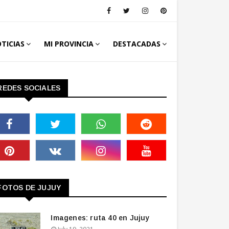
TICIAS
MI PROVINCIA
DESTACADAS
REDES SOCIALES
FOTOS DE JUJUY
Imagenes: ruta 40 en Jujuy