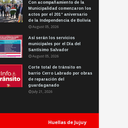
Con acompañamiento de la
Municipalidad comenzaron los
actos por el 201° aniversario
de la Independencia de Bolivia
August 05, 2026
Así serán los servicios
municipales por el Día del
Santísimo Salvador
August 05, 2026
Corte total de tránsito en
barrio Cerro Labrado por obras
de reparación del
guardaganado
July 21, 2026
Huellas de Jujuy