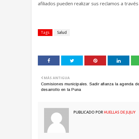
afiliados pueden realizar sus reclamos a travé
Tags
Salud
MÁS ANTIGUA
Comisiones municipales. Sadir afianza la agenda d
desarrollo en la Puna
PUBLICADO POR
HUELLAS DE JUJUY