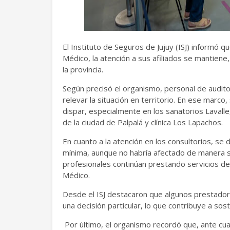
El Instituto de Seguros de Jujuy (ISJ) informó 
Médico, la atención a sus afiliados se mantiene
la provincia.
Según precisó el organismo, personal de auditor
relevar la situación en territorio. En ese marc
dispar, especialmente en los sanatorios Lavall
de la ciudad de Palpalá y clínica Los Lapachos.
En cuanto a la atención en los consultorios, se 
mínima, aunque no habría afectado de manera sig
profesionales continúan prestando servicios de 
Médico.
Desde el ISJ destacaron que algunos prestadore
una decisión particular, lo que contribuye a sos
Por último, el organismo recordó que, ante cual