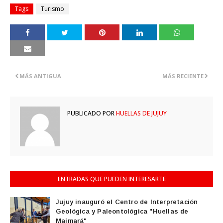
Tags
Turismo
MÁS ANTIGUA
MÁS RECIENTE
PUBLICADO POR
HUELLAS DE JUJUY
ENTRADAS QUE PUEDEN INTERESARTE
Jujuy inauguró el Centro de Interpretación
Geológica y Paleontológica "Huellas de
Maimará"