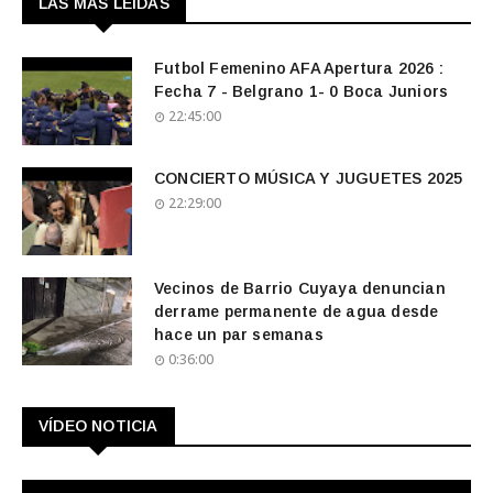
LAS MAS LEIDAS
Futbol Femenino AFA Apertura 2026 :
Fecha 7 - Belgrano 1- 0 Boca Juniors
22:45:00
CONCIERTO MÚSICA Y JUGUETES 2025
22:29:00
Vecinos de Barrio Cuyaya denuncian
derrame permanente de agua desde
hace un par semanas
0:36:00
VÍDEO NOTICIA