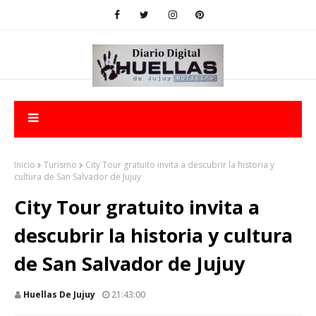
Inicio
Turismo
City Tour gratuito invita a descubrir la historia y
cultura de San Salvador de Jujuy
City Tour gratuito invita a
descubrir la historia y cultura
de San Salvador de Jujuy
Huellas De Jujuy
21:43:00