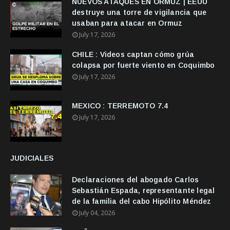
NUEVOS ATAQUES EN ORMUZ | EEUU
destruye una torre de vigilancia que
usaban para atacar en Ormuz
July 17, 2026
CHILE : Videos captan cómo grúa
colapsa por fuerte viento en Coquimbo
July 17, 2026
MEXICO : TERREMOTO 7.4
July 17, 2026
JUDICIALES
Declaraciones del abogado Carlos
Sebastián Espada, representante legal
de la familia del cabo Hipólito Méndez
July 04, 2026