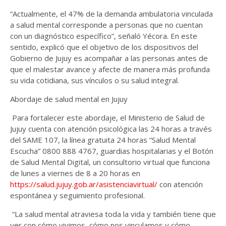
“Actualmente, el 47% de la demanda ambulatoria vinculada
a salud mental corresponde a personas que no cuentan
con un diagnóstico específico”, señaló Yécora. En este
sentido, explicó que el objetivo de los dispositivos del
Gobierno de Jujuy es acompañar a las personas antes de
que el malestar avance y afecte de manera más profunda
su vida cotidiana, sus vínculos o su salud integral.
Abordaje de salud mental en Jujuy
Para fortalecer este abordaje, el Ministerio de Salud de
Jujuy cuenta con atención psicológica las 24 horas a través
del SAME 107, la línea gratuita 24 horas “Salud Mental
Escucha” 0800 888 4767, guardias hospitalarias y el Botón
de Salud Mental Digital, un consultorio virtual que funciona
de lunes a viernes de 8 a 20 horas en
https://salud.jujuy.gob.ar/asistenciavirtual/
con atención
espontánea y seguimiento profesional.
“La salud mental atraviesa toda la vida y también tiene que
ver con cómo vivimos, cómo nos vinculamos y cómo