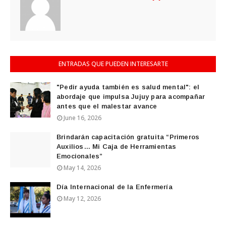
ENTRADAS QUE PUEDEN INTERESARTE
"Pedir ayuda también es salud mental": el
abordaje que impulsa Jujuy para acompañar
antes que el malestar avance
June 16, 2026
Brindarán capacitación gratuita “Primeros
Auxilios… Mi Caja de Herramientas
Emocionales”
May 14, 2026
Día Internacional de la Enfermería
May 12, 2026