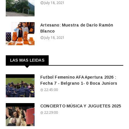
July 18, 2021
Artesano: Muestra de Darío Ramón
Blanco
July 18, 2021
LAS MAS LEIDAS
Futbol Femenino AFA Apertura 2026 :
Fecha 7 - Belgrano 1- 0 Boca Juniors
22:45:00
CONCIERTO MÚSICA Y JUGUETES 2025
22:29:00