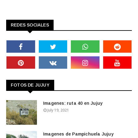
REDES SOCIALES
FOTOS DE JUJUY
Imagenes: ruta 40 en Jujuy
July 19, 2021
Imagenes de Pampichuela Jujuy