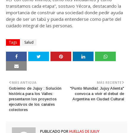
transitamos cada etapa”, sostuvo Yécora, destacando la
importancia de construir una sociedad donde pedir ayuda
deje de ser un tabú y pueda entenderse como parte del
cuidado integral de las personas.
Tags
Salud
MÁS ANTIGUA
MÁS RECIENTE
Gobierno de Jujuy : Solución
"Punto Mundial: Jujuy Alienta"
histórica para los Valles:
convoca a vivir el debut de
presentaron los proyectos
Argentina en Ciudad Cultural
ejecutivos de los canales
colectores
PUBLICADO POR
HUELLAS DE JUJUY