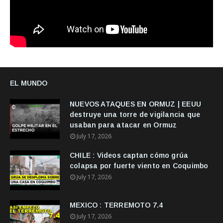
EL MUNDO
NUEVOS ATAQUES EN ORMUZ | EEUU
destruye una torre de vigilancia que
usaban para atacar en Ormuz
July 17, 2026
CHILE : Videos captan cómo grúa
colapsa por fuerte viento en Coquimbo
July 17, 2026
MEXICO : TERREMOTO 7.4
July 17, 2026