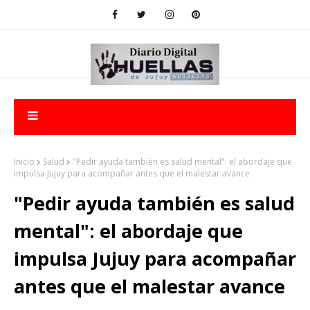
Inicio
Salud
"Pedir ayuda también es salud mental": el abordaje que
impulsa Jujuy para acompañar antes que el malestar avance
"Pedir ayuda también es salud
mental": el abordaje que
impulsa Jujuy para acompañar
antes que el malestar avance