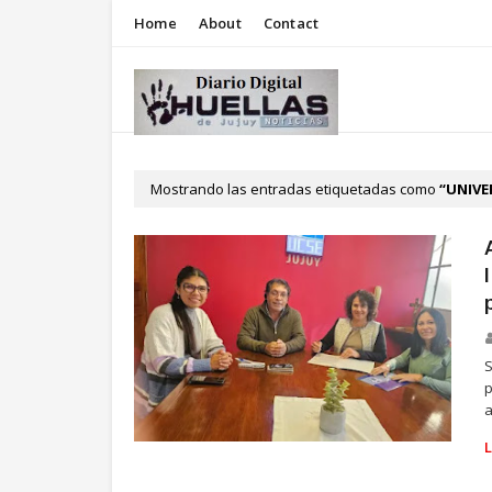
Home
About
Contact
Mostrando las entradas etiquetadas como
UNIVE
S
p
a
UNIVERSIDAD