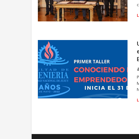
c
UNIVERSIDAD
P
N
UNIVERSIDAD