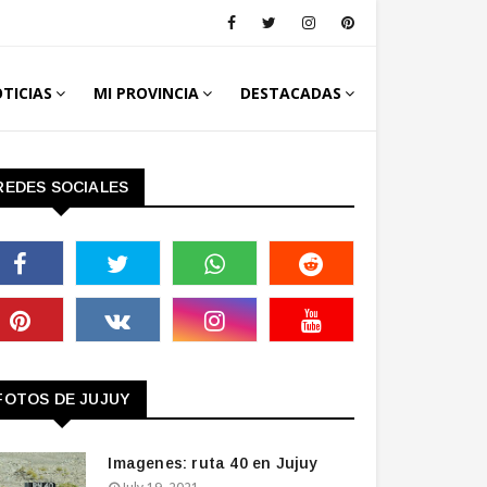
TICIAS
MI PROVINCIA
DESTACADAS
REDES SOCIALES
FOTOS DE JUJUY
Imagenes: ruta 40 en Jujuy