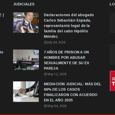
JUDICIALES
LO
 |
Declaraciones del abogado
Carlos Sebastián Espada,
representante legal de la
familia del cabo Hipólito
Méndez
July 04, 2026
to
7 AÑOS DE PRISION A UN
HOMBRE POR ABUSAR
SEXUALMENTE DE SU EX
PAREJA
May 12, 2026
MEDIACIÓN JUDICIAL: MÁS DEL
66% DE LOS CASOS
FINALIZARON CON ACUERDO
EN EL AÑO 2025
May 04, 2026