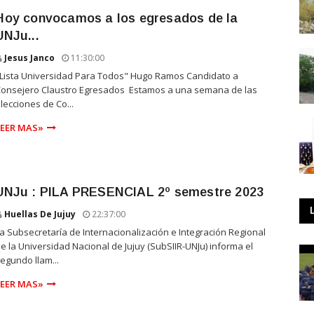
Hoy convocamos a los egresados de la
UNJu...
Jesus Janco
11:30:00
Lista Universidad Para Todos" Hugo Ramos Candidato a
Consejero Claustro Egresados Estamos a una semana de las
lecciones de Co...
LEER MAS»
UNJu : PILA PRESENCIAL 2º semestre 2023
Huellas De Jujuy
22:37:00
a Subsecretaría de Internacionalización e Integración Regional
e la Universidad Nacional de Jujuy (SubSIIR-UNJu) informa el
egundo llam...
LEER MAS»