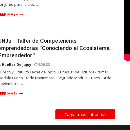
onjunto para la crea...
LEER MAS»
UNJu : Taller de Competencias
emprendedoras "Conociendo el Ecosistema
Emprendedor"
Huellas De Jujuy
9:56:00
úblico y Gratuito Fecha de inicio : Lunes 31 de Octubre- Primer
Modulo Lunes 07 de Noviembre - Segundo Modulo Lunes 14 de
oviembre - ...
LEER MAS»
Cargar más entradas