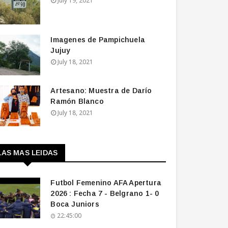
July 19, 2021
Imagenes de Pampichuela
Jujuy
July 18, 2021
Artesano: Muestra de Darío
Ramón Blanco
July 18, 2021
LAS MAS LEIDAS
Futbol Femenino AFA Apertura
2026 : Fecha 7 - Belgrano 1- 0
Boca Juniors
22:45:00