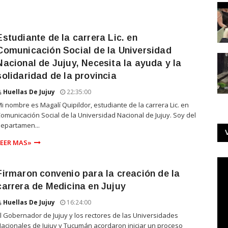
Estudiante de la carrera Lic. en
Comunicación Social de la Universidad
Nacional de Jujuy, Necesita la ayuda y la
solidaridad de la provincia
Huellas De Jujuy
22:35:00
i nombre es Magalí Quipildor, estudiante de la carrera Lic. en
omunicación Social de la Universidad Nacional de Jujuy. Soy del
epartamen...
LEER MAS»
Firmaron convenio para la creación de la
carrera de Medicina en Jujuy
Huellas De Jujuy
16:24:00
l Gobernador de Jujuy y los rectores de las Universidades
acionales de Jujuy y Tucumán acordaron iniciar un proceso