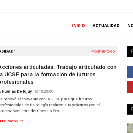
INICIO
ACTUALIDAD
NO
RSIDAD
Mostrar todo
Acciones articuladas. Trabajo articulado con
la UCSE para la formación de futuros
profesionales
Huellas De Jujuy
18:28:00
e renovó el convenio con la UCSE para que futuros
rofesionales de Psicología realicen sus prácticas con el
compañamiento del Consejo Pro...
LEER MAS»