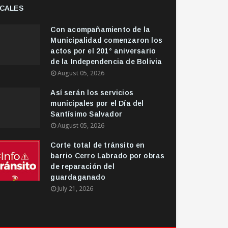
CALES
Con acompañamiento de la
Municipalidad comenzaron los
actos por el 201° aniversario
de la Independencia de Bolivia
August 05, 2026
Así serán los servicios
municipales por el Día del
Santísimo Salvador
August 05, 2026
Corte total de tránsito en
barrio Cerro Labrado por obras
de reparación del
guardaganado
July 21, 2026