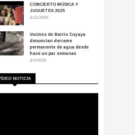
CONCIERTO MÚSICA Y
JUGUETES 2025
22:29:00
Vecinos de Barrio Cuyaya
denuncian derrame
permanente de agua desde
hace un par semanas
0:36:00
VÍDEO NOTICIA