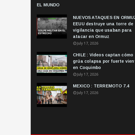
EL MUNDO
NUEVOS ATAQUES EN ORMUZ
EEUU destruye una torre de
vigilancia que usaban para
atacar en Ormuz
July 17, 2026
CHILE : Videos captan cómo
grúa colapsa por fuerte vien
en Coquimbo
July 17, 2026
MEXICO : TERREMOTO 7.4
July 17, 2026