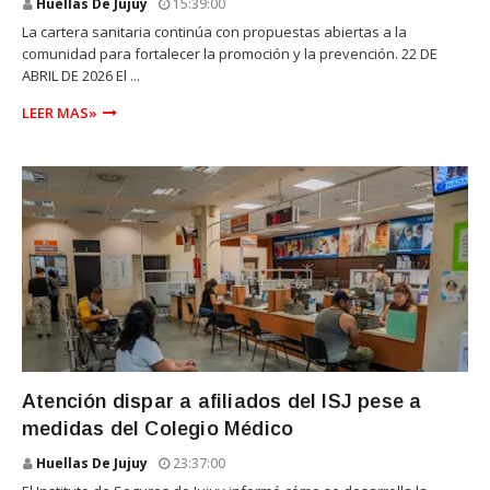
Huellas De Jujuy
15:39:00
La cartera sanitaria continúa con propuestas abiertas a la
comunidad para fortalecer la promoción y la prevención. 22 DE
ABRIL DE 2026 El ...
LEER MAS»
SALUD
Atención dispar a afiliados del ISJ pese a
medidas del Colegio Médico
Huellas De Jujuy
23:37:00