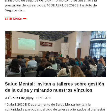
El Instituto de Seguros de Jujuy informó cómo se desarrolla la
prestación de los servicios. 16 DE ABRIL DE 2026 El Instituto de
Seguros de...
LEER MAS»
SALUD
Salud Mental: invitan a talleres sobre gestión
de la culpa y mirando nuestros vínculos
Huellas De Jujuy
21:04:00
10 abril, 2026 El Departamento de Salud Mental invita a la
comunidad a participar del ciclo de talleres orientados al bienestar