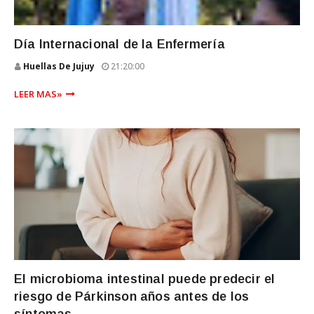
SALUD
Día Internacional de la Enfermería
Huellas De Jujuy
21:20:00
LEER MAS»
SALUD
El microbioma intestinal puede predecir el
riesgo de Párkinson años antes de los