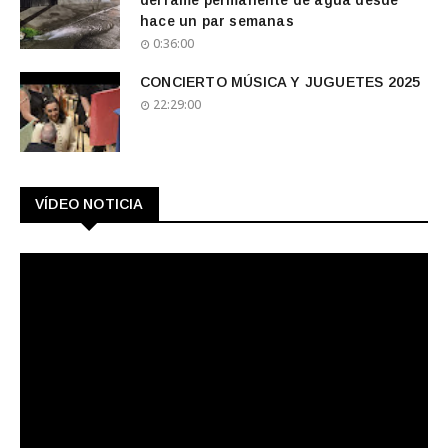
derrame permanente de agua desde
hace un par semanas
0:36:00
CONCIERTO MÚSICA Y JUGUETES 2025
22:29:00
VÍDEO NOTICIA