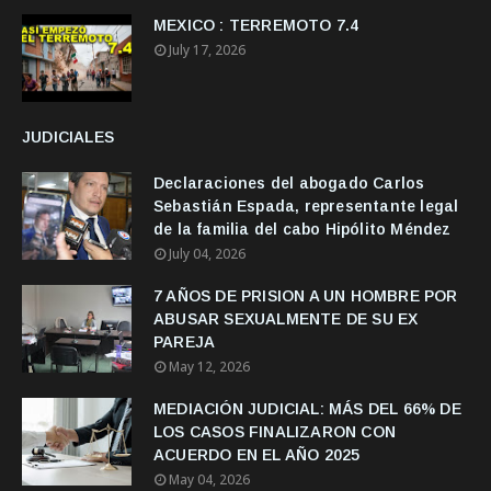
MEXICO : TERREMOTO 7.4
July 17, 2026
JUDICIALES
Declaraciones del abogado Carlos
Sebastián Espada, representante legal
de la familia del cabo Hipólito Méndez
July 04, 2026
7 AÑOS DE PRISION A UN HOMBRE POR
ABUSAR SEXUALMENTE DE SU EX
PAREJA
May 12, 2026
MEDIACIÓN JUDICIAL: MÁS DEL 66% DE
LOS CASOS FINALIZARON CON
ACUERDO EN EL AÑO 2025
May 04, 2026