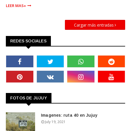
LEER MAS»
Cargar más entradas
REDES SOCIALES
FOTOS DE JUJUY
Imagenes: ruta 40 en Jujuy
July 19, 2021