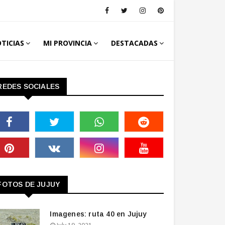
TICIAS
MI PROVINCIA
DESTACADAS
REDES SOCIALES
FOTOS DE JUJUY
Imagenes: ruta 40 en Jujuy