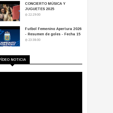
CONCIERTO MÚSICA Y
JUGUETES 2025
22:29:00
Futbol Femenino Apertura 2026
- Resumen de goles - Fecha 15
23:38:00
VÍDEO NOTICIA