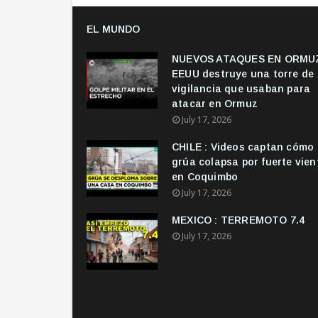
EL MUNDO
NUEVOS ATAQUES EN ORMUZ
EEUU destruye una torre de
vigilancia que usaban para
atacar en Ormuz
July 17, 2026
CHILE : Videos captan cómo
grúa colapsa por fuerte vien
en Coquimbo
July 17, 2026
MEXICO : TERREMOTO 7.4
July 17, 2026