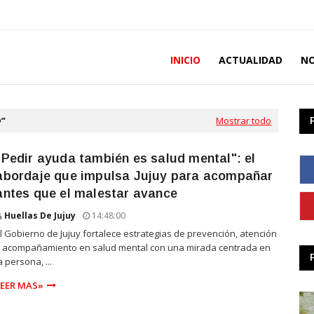
INICIO
ACTUALIDAD
NO
D
Mostrar todo
"Pedir ayuda también es salud mental": el
abordaje que impulsa Jujuy para acompañar
antes que el malestar avance
Huellas De Jujuy
14:48:00
l Gobierno de Jujuy fortalece estrategias de prevención, atención
 acompañamiento en salud mental con una mirada centrada en
a persona, ...
LEER MAS»