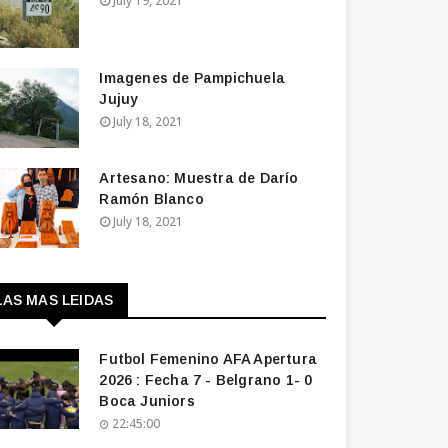
July 19, 2021
Imagenes de Pampichuela
Jujuy
July 18, 2021
Artesano: Muestra de Darío
Ramón Blanco
July 18, 2021
LAS MAS LEIDAS
Futbol Femenino AFA Apertura
2026 : Fecha 7 - Belgrano 1- 0
Boca Juniors
22:45:00