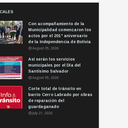
CALES
Con acompañamiento de la
Municipalidad comenzaron los
actos por el 201° aniversario
de la Independencia de Bolivia
August 05, 2026
Así serán los servicios
municipales por el Día del
Santísimo Salvador
August 05, 2026
Corte total de tránsito en
barrio Cerro Labrado por obras
de reparación del
guardaganado
July 21, 2026