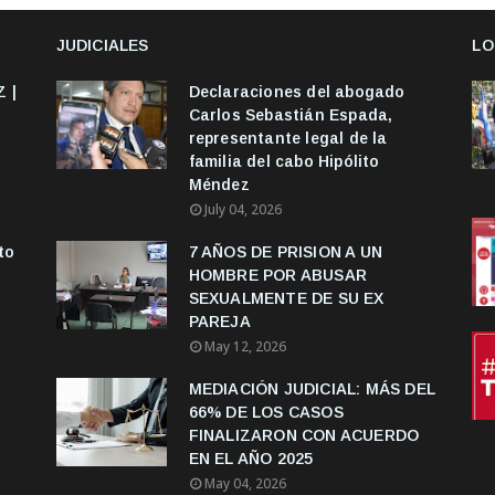
JUDICIALES
LO
 |
Declaraciones del abogado
Carlos Sebastián Espada,
representante legal de la
familia del cabo Hipólito
Méndez
July 04, 2026
to
7 AÑOS DE PRISION A UN
HOMBRE POR ABUSAR
SEXUALMENTE DE SU EX
PAREJA
May 12, 2026
MEDIACIÓN JUDICIAL: MÁS DEL
66% DE LOS CASOS
FINALIZARON CON ACUERDO
EN EL AÑO 2025
May 04, 2026