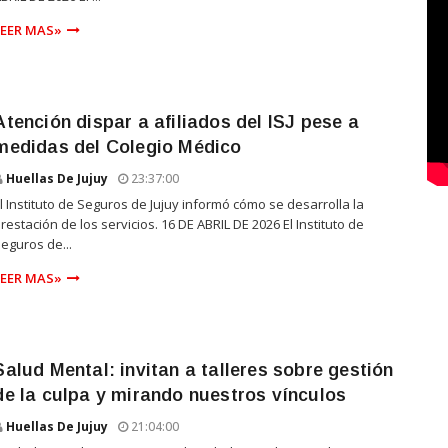
LEER MAS»
Atención dispar a afiliados del ISJ pese a
medidas del Colegio Médico
Huellas De Jujuy
23:37:00
l Instituto de Seguros de Jujuy informó cómo se desarrolla la
restación de los servicios. 16 DE ABRIL DE 2026 El Instituto de
eguros de...
LEER MAS»
Salud Mental: invitan a talleres sobre gestión
de la culpa y mirando nuestros vínculos
Huellas De Jujuy
21:04:00