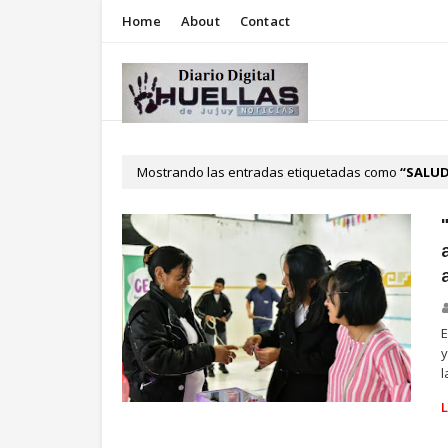
Home
About
Contact
Mostrando las entradas etiquetadas como
SALU
E
y
l
SALUD