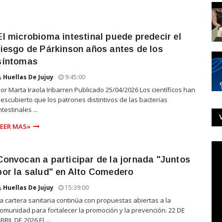
El microbioma intestinal puede predecir el
riesgo de Párkinson años antes de los
síntomas
Huellas De Jujuy
9:45:00
or Marta Iraola Iribarren Publicado 25/04/2026 Los científicos han
escubierto que los patrones distintivos de las bacterias
ntestinales ...
LEER MAS»
Convocan a participar de la jornada "Juntos
por la salud" en Alto Comedero
Huellas De Jujuy
15:39:00
a cartera sanitaria continúa con propuestas abiertas a la
omunidad para fortalecer la promoción y la prevención. 22 DE
BRIL DE 2026 El ...