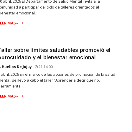
0 abril, 2026 El Departamento de Salud Mental invita a la
omunidad a participar del ciclo de talleres orientados al
ienestar emocional,...
LEER MAS»
Taller sobre límites saludables promovió el
autocuidado y el bienestar emocional
Huellas De Jujuy
21:14:00
 abril, 2026 En el marco de las acciones de promoción de la salud
ental, se llevó a cabo el taller “Aprender a decir que no.
erramienta...
LEER MAS»