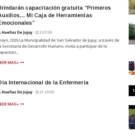
Brindarán capacitación gratuita “Primeros
Auxilios… Mi Caja de Herramientas
Emocionales”
Huellas De Jujuy
2:07:00
ayo, 2026 La Municipalidad de San Salvador de Jujuy, a través de
a Secretaría de Desarrollo Humano, invita a participar de la
apacitaci...
LEER MAS»
Día Internacional de la Enfermería
Huellas De Jujuy
21:20:00
LEER MAS»